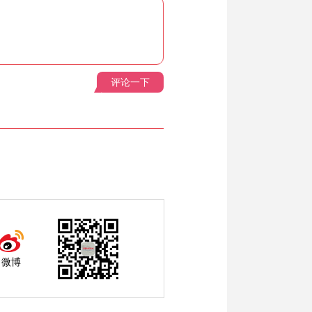
评论一下
微博