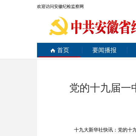
欢迎访问安徽纪检监察网
首页
要闻播报
党的十九届一
十九大新华社快讯：党的十九