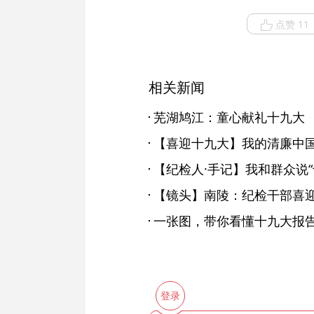
点赞 11
相关新闻
芜湖鸠江：童心献礼十九大
【喜迎十九大】我的清廉中
【纪检人·手记】我和群众说“
【镜头】南陵：纪检干部喜
一张图，带你看懂十九大报
登录