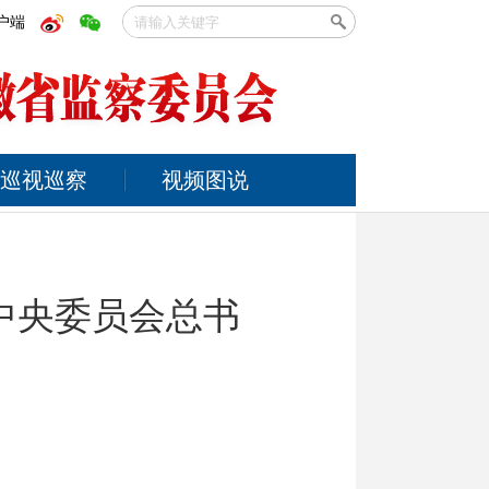
户端
巡视巡察
视频图说
中央委员会总书