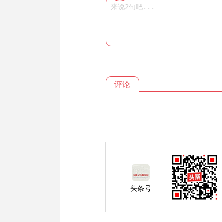
评论
头条号