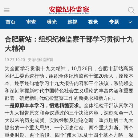
首页
审查
曝光
巡视
视觉
专题
合肥新站：组织纪检监察干部学习贯彻十九
大精神
10-27 10:20
安徽纪检监察网
为全面学习贯彻十九大精神，10月26日，合肥市新站高新
区纪工委迅速行动，组织全体纪检监察干部20余人，原原本
本、逐字逐句地学习十九大报告内容和三个决议，系统领会
和深刻掌握新时代中国特色社会主义理论的丰富内涵和重要
部署，确定新时代纪检监察工作的新要求和新方向。
一是原原本本学习，悟透精髓要求。
全体纪检干部认真学习
十九大报告原文和会议通过的三个决议内容，深刻领会十八
大以来的历史成就、实践经验及理论创新，重点理解十九大
提出的一个重大思想、一个历史使命、两个重大判断、两个
重要时期、两个阶段、四个“伟大”以及十四个基本方略，深