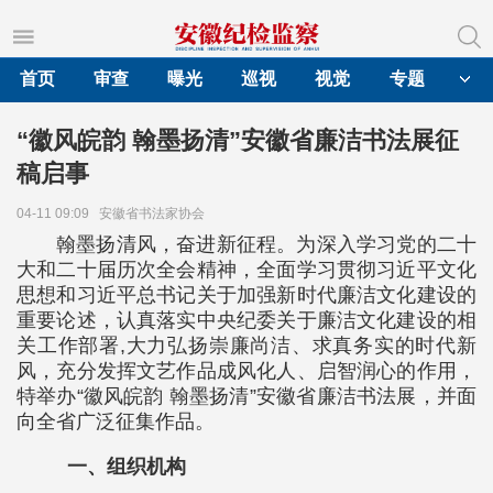
首页
审查
曝光
巡视
视觉
专题
“徽风皖韵 翰墨扬清”安徽省廉洁书法展征
稿启事
04-11 09:09
安徽省书法家协会
翰墨扬清风，奋进新征程。为深入学习党的二十
大和二十届历次全会精神，全面学习贯彻习近平文化
思想和习近平总书记关于加强新时代廉洁文化建设的
重要论述，认真落实中央纪委关于廉洁文化建设的相
关工作部署,大力弘扬崇廉尚洁、求真务实的时代新
风，充分发挥文艺作品成风化人、启智润心的作用，
特举办“徽风皖韵 翰墨扬清”安徽省廉洁书法展，并面
向全省广泛征集作品。
一、组织机构