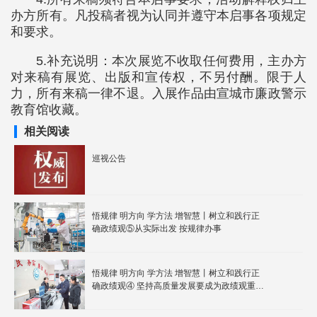
办方所有。凡投稿者视为认同并遵守本启事各项规定
和要求。
5.补充说明：本次展览不收取任何费用，主办方
对来稿有展览、出版和宣传权，不另付酬。限于人
力，所有来稿一律不退。入展作品由宣城市廉政警示
教育馆收藏。
相关阅读
巡视公告
悟规律 明方向 学方法 增智慧丨树立和践行正
确政绩观⑤从实际出发 按规律办事
悟规律 明方向 学方法 增智慧丨树立和践行正
确政绩观④ 坚持高质量发展要成为政绩观重要
内容