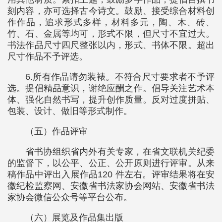
刻内容，亦可选择古今诗文。鼓励、接受综合材料创
作作品，追求形式多样，材料多元，陶、木、砖、
竹、石、金属等均可，形式不限，但尺寸不宜过大。
书法作品尺寸四尺整张以内，形式、书体不限。超出
尺寸作品不予评选。
6.所有作品请勿装裱。不符合尺寸要求者不予评
选。提倡精品意识，谢绝应酬之作。倡导关注艺术本
体、强化自然书写，提升创作质量。反对过度拼贴、
包装、设计、做旧等形式制作。
（五）作品评审
省书协组织省内外有关专家，在省文联机关纪委
的监督下，以公平、公正、公开原则进行评审。从来
稿作品中评出入展作品120 件左右。评审结果将在安
徽纪检监察网、安徽省书法家协会网站、安徽省书法
家协会微信公众号等平台公布。
（六）展览及作品集出版