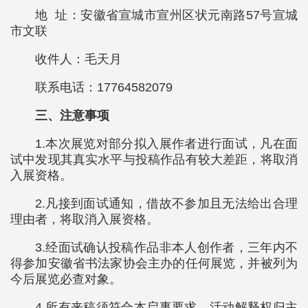
地 址：安徽省宣城市宣州区状元南路57号宣城
市文联
收件人：毛天月
联系电话：17764582079
三、注意事项
1.本次展览对部分拟入展作者进行面试，凡在面
试中发现其真实水平与投稿作品有较大差距，将取消
入展资格。
2.凡接到面试通知，借故不参加且无法给出合理
理由者，将取消入展资格。
3.经面试确认投稿作品非本人创作者，三年内不
得参加安徽省书法家协会主办的任何展览，并被列为
今后展览必查对象。
4.所有来稿须符合本启事要求，活动解释权归主