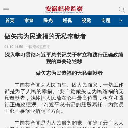
首页
审查
曝光
巡视
视觉
专题
做矢志为民造福的无私奉献者
04-10 14:56
中国纪检监察报
深入学习贯彻习近平总书记关于树立和践行正确政绩
观的重要论述⑭
做矢志为民造福的无私奉献者
中国共产党为人民而生、因人民而兴，一切工作
都是为了人民的幸福。“要自觉做矢志为民造福的无
私奉献者，始终把人民放在心中最高位置，树立和践
行正确政绩观。”习近平总书记的殷殷嘱托，为党员
干部干事创业指明了方向。
中国共产党是为人民服务的党，党除了最广大人