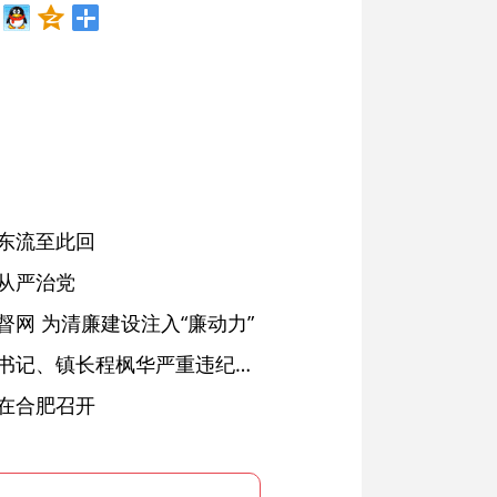
东流至此回
从严治党
网 为清廉建设注入“廉动力”
绩溪县长安镇原党委副书记、镇长程枫华严重违纪违法被开除党籍和公职
在合肥召开