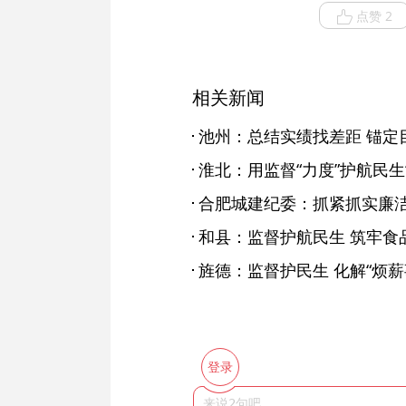
点赞 2
相关新闻
池州：总结实绩找差距 锚定
淮北：用监督“力度”护航民生
合肥城建纪委：抓紧抓实廉
和县：监督护航民生 筑牢食品
旌德：监督护民生 化解“烦薪
登录