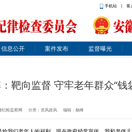
手机站
|
客
信息公开
案件发布
监督曝光
：靶向监督 守牢老年群众“钱
徽纪检监察网
分类：党风政风 编辑：杨峰
是给我们老年人的福利，现在政府经常宣传，我和老伴