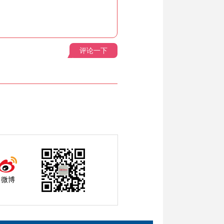
评论一下
微博