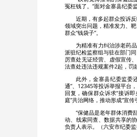
冤枉钱了。”面对金寨县纪委
近期，有多起群众投诉反
领域突出问题，精准发力、靶
群众“钱袋子”。
为精准有力纠治涉老药品
派驻纪检监察组与驻在部门同
厉查处无证经营、虚假宣传、
法查处违法违规案件2起，罚
此外，金寨县纪委监委
通”、12345等投诉举报
回复，确保群众诉求“接诉即
庭”共治网络，推动形成“宣
“保健品是老年群体消费
动、线索同查、数据共享的协
负责人表示。（六安市纪委监