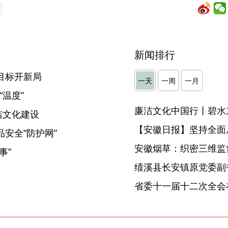
新闻排行
目标开新局
一天
一周
一月
“温度”
廉洁文化中国行丨碧水
洁文化建设
【安徽日报】坚持全面
安全“防护网”
安徽烟草：织密三维监督
事”
省委十一届十二次全会