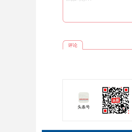
评论
头条号