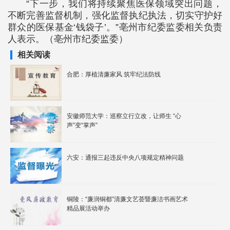
“下一步，我们将持续聚焦医保领域突出问题，
不断完善监督机制，强化监督执纪执法，切实守护好
群众的医保基金‘钱袋子’。”亳州市纪委监委相关负责
人表示。（亳州市纪委监委）
相关阅读
合肥：厚植清廉家风 筑牢纪法防线
安徽师范大学：巡察立行立改，让师生 “心
声”变“掌声”
六安：通报三起违反中央八项规定精神问题
铜陵：“廉润铜都”清廉文艺荟暨廉洁书画艺术
精品展活动举办