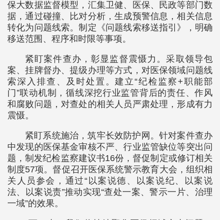
保大数据监督模型，汇集卫健、医保、民政等部门数
据，通过碰撞、比对分析，生成预警信息，相关信息
转化为问题线索。制定《问题线索移送指引》，明确
移送范围、程序和时限等事项。
紧盯案件查办，彰显监督震慑力。采取领导包
案、挂牌督办、提级办理等方式，对医保领域问题线
索深入排查、及时处置。建立“纪检监察+职能部
门”联动机制，循线深挖行业监管背后的责任、作风
和腐败问题，对查处的相关人员严肃处理，形成有力
震慑。
紧盯系统施治，筑牢长效防护网。针对案件查办
中发现的医保基金审核不严、行业监管缺位等突出问
题，制发纪检监察建议书16份，督促制定或修订相关
制度57项。督促召开医保系统警示教育大会，组织相
关人员参会，通过“以案说德、以案说纪、以案说
法、以案说责”推动实现“查处一案、警示一片、治理
一域”的效果。