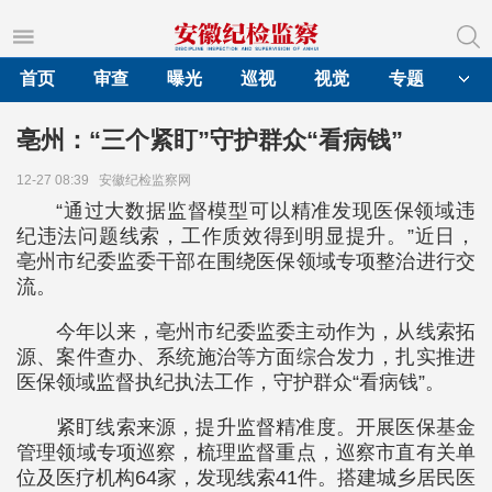
首页
审查
曝光
巡视
视觉
专题
亳州：“三个紧盯”守护群众“看病钱”
12-27 08:39
安徽纪检监察网
“通过大数据监督模型可以精准发现医保领域违
纪违法问题线索，工作质效得到明显提升。”近日，
亳州市纪委监委干部在围绕医保领域专项整治进行交
流。
今年以来，亳州市纪委监委主动作为，从线索拓
源、案件查办、系统施治等方面综合发力，扎实推进
医保领域监督执纪执法工作，守护群众“看病钱”。
紧盯线索来源，提升监督精准度。开展医保基金
管理领域专项巡察，梳理监督重点，巡察市直有关单
位及医疗机构64家，发现线索41件。搭建城乡居民医