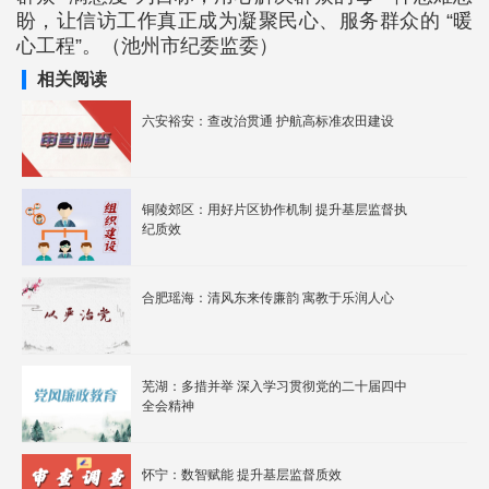
盼，让信访工作真正成为凝聚民心、服务群众的 “暖
心工程”。（池州市纪委监委）
相关阅读
六安裕安：查改治贯通 护航高标准农田建设
铜陵郊区：用好片区协作机制 提升基层监督执
纪质效
合肥瑶海：清风东来传廉韵 寓教于乐润人心
芜湖：多措并举 深入学习贯彻党的二十届四中
全会精神
怀宁：数智赋能 提升基层监督质效