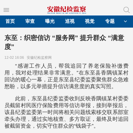
首页
审查
曝光
巡视
视觉
专题
东至：织密信访 “服务网” 提升群众 “满意
度”
12-02 16:06
安徽纪检监察网
“感谢工作人员，帮我追回了养老保险补缴费
用，我对处理结果非常满意。”在东至县香隅镇某村
回访的暖心一幕，正是东至县纪委监委聚焦群众急难
愁盼，以多元举措提升信访满意度的真实写照。
此前，东至县纪委监委收到反映香隅镇某村委委
员截留村民医疗保险费用等信访举报，接到举报后，
该县纪委监委第一时间将相关问题线索移交联系部室
牵头办理，通过实地核查、多方取证，最终及时追回
被截留资金，切实守住群众的“钱袋子”。