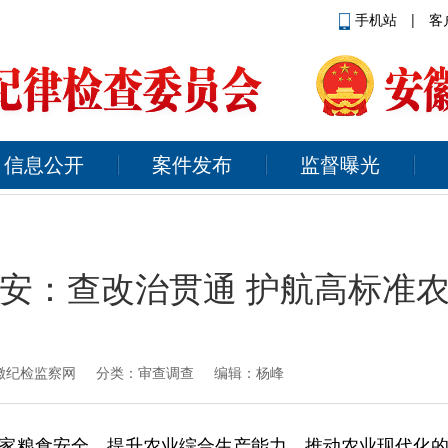
手机站
|
客
信息公开
案件发布
监督曝光
安：查改治贯通 护航高标准
徽纪检监察网
分类：审查调查 编辑：杨峰
家粮食安全、提升农业综合生产能力、推动农业现代化