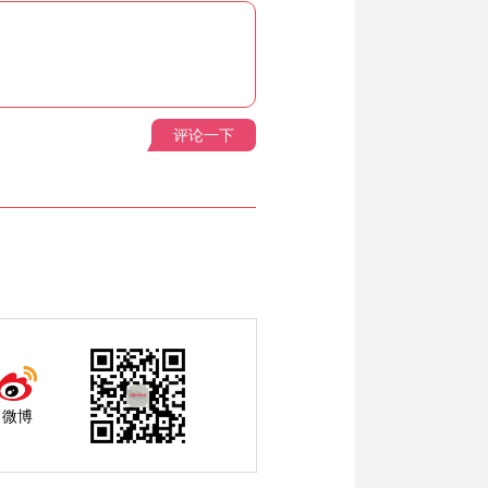
评论一下
微博