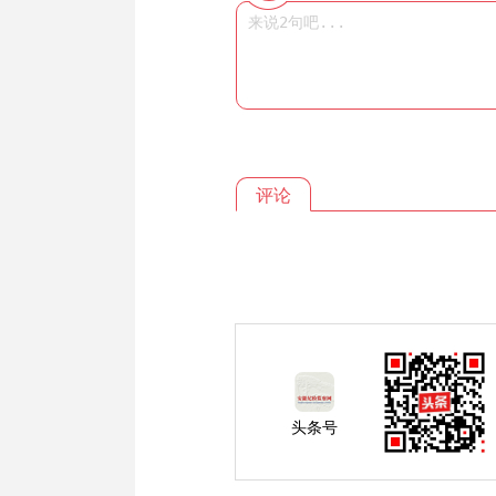
评论
头条号