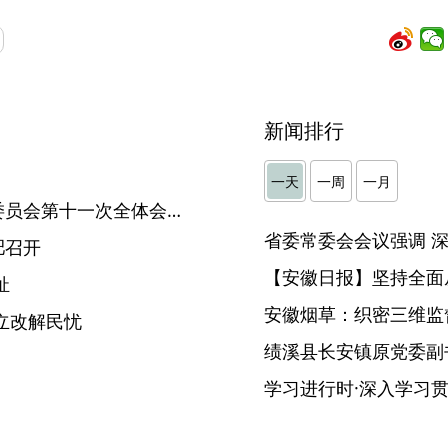
新闻排行
】
一天
一周
一月
中国共产党安徽省第十一届委员会第十一次全体会议决议
肥召开
【安徽日报】坚持全面
祉
安徽烟草：织密三维监督
立改解民忧