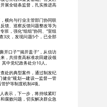
，开展全链条监督，扎实推进高
面，横向与行业主管部门协同联
计反馈、巡察反馈问题整改等为
班，强化“组组”协同、“室组
查3次，发现问题5个，已全部
开口子”“揭开盖子”，从信访
以来，共排查高标准农田建设领
，其中党纪政务处分10人。
合查处的典型案件，通过制发纪
门健全“规划—建设—监督—管
后管护等制度机制4项。
责人表示，下一步，将持续紧盯
风和腐败问题，切实解决群众急