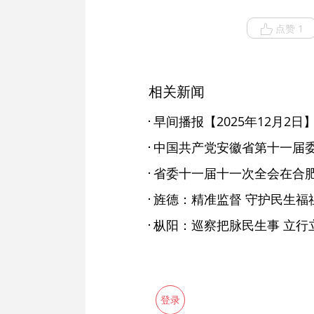
点赞 1
相关新闻
早间播报【2025年12月2日
省委十一届十一次全会在合
旌德：精准监督 守护民生福
枞阳：巡察把脉民生事 立行
登录