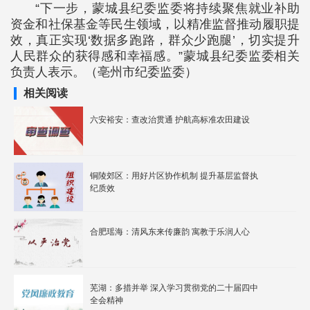
“下一步，蒙城县纪委监委将持续聚焦就业补助
资金和社保基金等民生领域，以精准监督推动履职提
效，真正实现‘数据多跑路，群众少跑腿’，切实提升
人民群众的获得感和幸福感。”蒙城县纪委监委相关
负责人表示。（亳州市纪委监委）
相关阅读
六安裕安：查改治贯通 护航高标准农田建设
铜陵郊区：用好片区协作机制 提升基层监督执
纪质效
合肥瑶海：清风东来传廉韵 寓教于乐润人心
芜湖：多措并举 深入学习贯彻党的二十届四中
全会精神