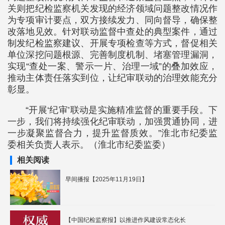
关则把纪检监察机关发现的经济领域问题整改情况作
为专项审计要点，双方接续发力、同向督导，确保整
改落地见效。针对联动监督中查处的典型案件，通过
制发纪检监察建议、开展专项检查等方式，督促相关
单位深挖问题根源、完善制度机制、堵塞管理漏洞，
实现“查处一案、警示一片、治理一域”的叠加效应，
推动主体责任落实到位，让纪审联动的治理效能充分
彰显。
“开展‘纪审’联动是实施精准监督的重要手段。下
一步，我们将持续强化纪审联动，加强贯通协同，进
一步凝聚监督合力，提升监督质效。”淮北市纪委监
委相关负责人表示。（淮北市纪委监委）
相关阅读
早间播报【2025年11月19日】
【中国纪检监察报】以推进作风建设常态化长