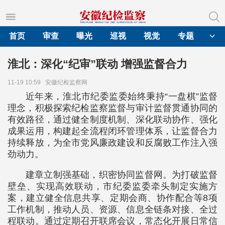
首页
审查
曝光
巡视
视觉
专题
淮北：深化“纪审”联动 增强监督合力
11-19 10:59
安徽纪检监察网
近年来，淮北市纪委监委始终秉持“一盘棋”监督
理念，积极探索纪检监察监督与审计监督贯通协同的
有效路径，通过健全制度机制、深化联动协作、强化
成果运用，构建起全流程闭环管理体系，让监督合力
持续释放，为全市党风廉政建设和反腐败工作注入强
劲动力。
建章立制强基础，织密协同监督网。为打破监督
壁垒、实现高效联动，市纪委监委牵头制定实施方
案，建立健全信息共享、定期会商、协作配合等8项
工作机制，推动人员、资源、信息全链条对接、全过
程联动。通过定期召开联席会议，常态化开展日常信