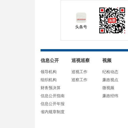
头条号
信息公开
巡视巡察
视频
领导机构
巡视工作
纪检动态
组织机构
巡察工作
廉政视点
财务预决算
微视频
信息公开指南
廉政经纬
信息公开年报
省内规章制度