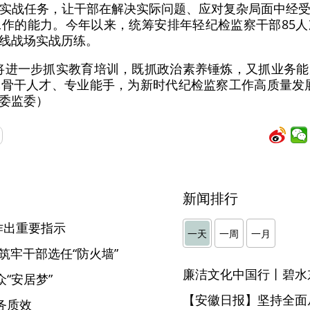
实战任务，让干部在解决实际问题、应对复杂局面中经
作的能力。今年以来，统筹安排年轻纪检监察干部85
线战场实战历练。
将进一步抓实教育培训，既抓政治素养锤炼，又抓业务
骨干人才、专业能手，为新时代纪检监察工作高质量发
委监委）
新闻排行
作出重要指示
一天
一周
一月
筑牢干部选任“防火墙”
廉洁文化中国行丨碧水
“安居梦”
【安徽日报】坚持全面
务质效