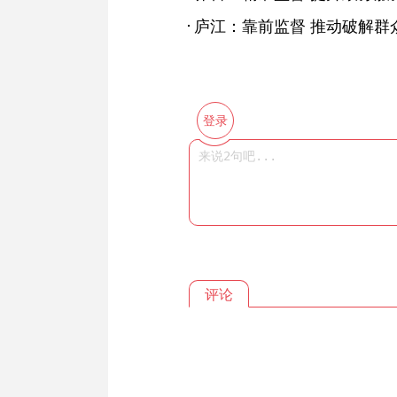
庐江：靠前监督 推动破解群众
登录
评论