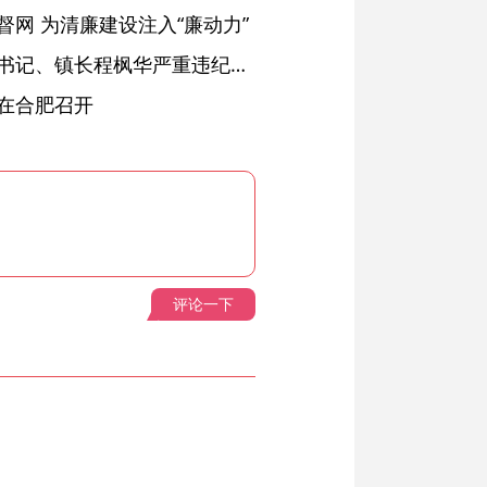
网 为清廉建设注入“廉动力”
绩溪县长安镇原党委副书记、镇长程枫华严重违纪违法被开除党籍和公职
在合肥召开
评论一下