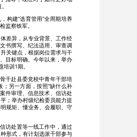
道。
，构建“选育管用”全周期培养
检监察铁军。
个体差异，从专业背景、工作经
合文书撰写、纪法适用、审查调
提升关键点，根据岗位需求与干
晰、目标明确。今年以来，举办
题培训1期。
务骨干赴县委党校中青年干部培
板；另一方面，按照“缺什么补
、案件审理、信息技术、信访处
水平；举办村级纪检委员能力提
部明规矩、懂业务、会履职、守
、信访处置等一线工作中，通过
多种形式，有计划选派干部参与