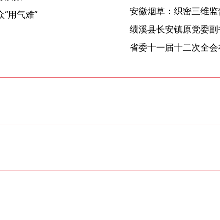
安徽烟草：织密三维监督
“用气难”
省委十一届十二次全会