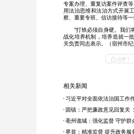
专案办理、重复访案件评查等
用法治思维和法治方式开展工
察、重要专班、信访接待等一
“打铁必须自身硬。我们
战化培养机制，培养造就一批
关负责同志表示。（宿州市纪
点赞 1
相关新闻
习近平对全面依法治国工作
固镇：严把廉政意见回复关 
亳州谯城：强化监督 守护群众
界首：精准监督 提升政务服