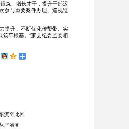
受锻炼、增长才干，提升干部运
人次参与重要案件办理、巡视巡
能力提升，不断优化传帮带、实
展筑牢根基。”萧县纪委监委相
东流至此回
从严治党