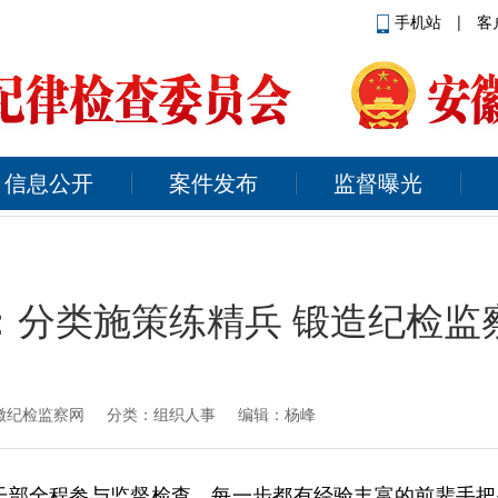
手机站
|
客
信息公开
案件发布
监督曝光
：分类施策练精兵 锻造纪检监
徽纪检监察网
分类：组织人事 编辑：杨峰
干部全程参与监督检查，每一步都有经验丰富的前辈手