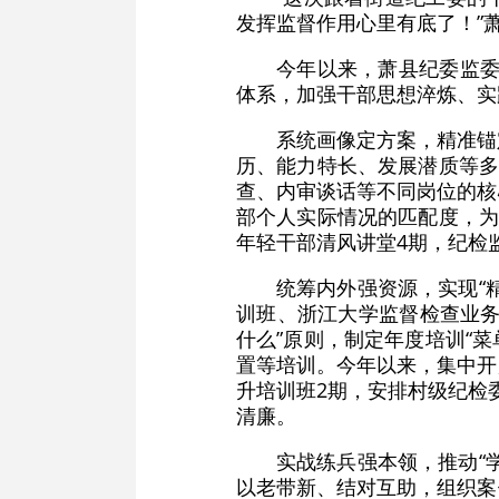
发挥监督作用心里有底了！”
今年以来，萧县纪委监委
体系，加强干部思想淬炼、实
系统画像定方案，精准锚
历、能力特长、发展潜质等多
查、内审谈话等不同岗位的核
部个人实际情况的匹配度，为
年轻干部清风讲堂4期，纪检
统筹内外强资源，实现“
训班、浙江大学监督检查业务
什么”原则，制定年度培训“
置等培训。今年以来，集中开
升培训班2期，安排村级纪检
清廉。
实战练兵强本领，推动“
以老带新、结对互助，组织案