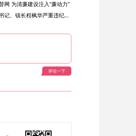
网 为清廉建设注入“廉动力”
绩溪县长安镇原党委副书记、镇长程枫华严重违纪违法被开除党籍和公职
评论一下