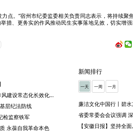
发力点。”宿州市纪委监委相关负责同志表示，将持续聚焦
的举措、更务实的作风推动民生实事落地见效，切实增强
新闻排行
】
一天
一周
一月
【中国纪检监察报】以推进作风建设常态化长效化营造风清气正发展环境
廉洁文化中国行丨碧水
牢基层纪法防线
纪检监察铁军
【安徽日报】坚持全面
品质 永葆自我革命本色