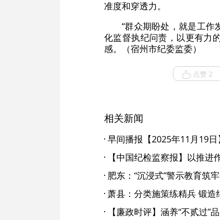
准度和穿透力。
“群众期盼处，就是工作
化监督执纪问责，以更有力
感。（宿州市纪委监委）
点赞 2
相关新闻
早间播报【2025年11月19日
肥东：“沉浸式”警示教育筑
萧县：分类施策练精兵 锻造
【廉政时评】涵养“不贰过”