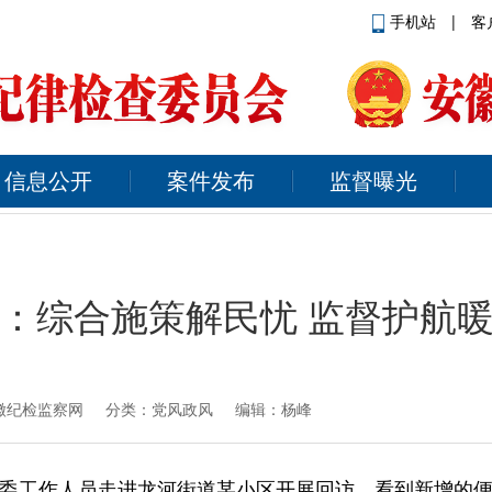
手机站
|
客
信息公开
案件发布
监督曝光
：综合施策解民忧 监督护航
徽纪检监察网
分类：党风政风 编辑：杨峰
委工作人员走进龙河街道某小区开展回访，看到新增的