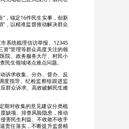
”，锚定16件民生实事，创新
梢”，以精准监督推动解决群众
系统梳理信访举报、12345
三资”管理等群众高度关注的领
入医院、政务服务大厅、村民小
查民生领域堵点难点问题。
推动诉求收集、分办、督办、反
委调度指导、纪检监察组跟进监
响应群众诉求、高效破解民生难
定期对收集的意见建议分类梳
制度缺项、排查风险隐患，推动
对侵害民生利益、不收敛不收手
倒逼责任落实，不断提升监督精