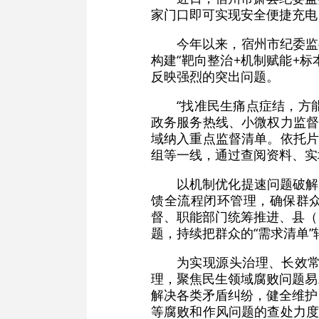
家门口即可实现安全便捷充电
今年以来，宿州市纪委监
构建“靶向整治+机制赋能+
反映强烈的突出问题。
“找准民生痛点症结，方
政务服务热线、小微权力监督
域纳入重点监督清单。依托片
组等一线，通过查阅资料、实
以机制优化提速问题破解
馈全流程闭环管理，确保群众
督、职能部门统筹推进、县（
题，持续把群众的“需求清单”
为实现源头治理、长效
理，聚焦民生领域腐败问题易
解决各类矛盾纠纷，健全维护
等腐败和作风问题的查处力度