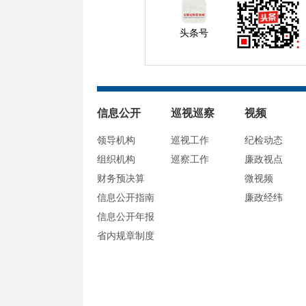
头条号
信息公开
巡视巡察
视频
领导机构
巡视工作
纪检动态
组织机构
巡察工作
廉政视点
财务预决算
微视频
信息公开指南
廉政经纬
信息公开年报
省内规章制度