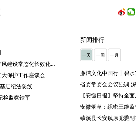
新闻排行
】
一天
一周
一月
【中国纪检监察报】以推进作风建设常态化长效化营造风清气正发展环境
廉洁文化中国行丨碧水
江大保护工作座谈会
牢基层纪法防线
【安徽日报】坚持全面
纪检监察铁军
安徽烟草：织密三维监督