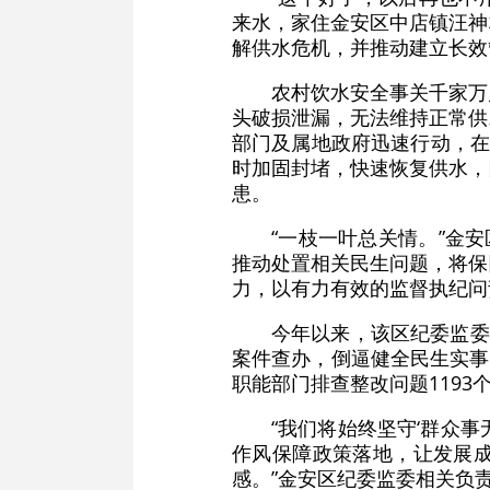
来水，家住金安区中店镇汪神
解供水危机，并推动建立长效
农村饮水安全事关千家万
头破损泄漏，无法维持正常供
部门及属地政府迅速行动，在
时加固封堵，快速恢复供水，
患。
“一枝一叶总关情。”金
推动处置相关民生问题，将保
力，以有力有效的监督执纪问
今年以来，该区纪委监委
案件查办，倒逼健全民生实事
职能部门排查整改问题1193
“我们将始终坚守‘群众
作风保障政策落地，让发展
感。”金安区纪委监委相关负