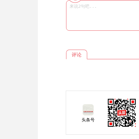
评论
头条号