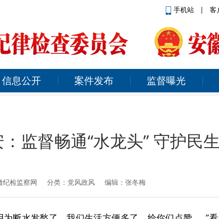
手机站
|
客
信息公开
案件发布
监督曝光
：监督畅通“水龙头” 守护民生
徽纪检监察网
分类：党风政风 编辑：张冬梅
用为断水发愁了，我们生活方便多了，给你们点赞……”