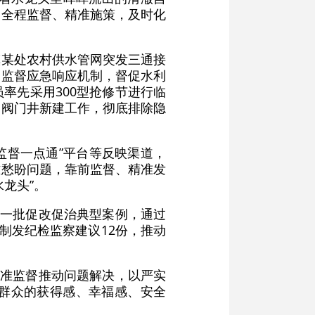
过全程监督、精准施策，及时化
镇某处农村供水管网突发三通接
动监督应急响应机制，督促水利
率先采用300型抢修节进行临
和阀门井新建工作，彻底排除隐
监督一点通”平台等反映渠道，
难愁盼问题，靠前监督、精准发
龙头”。
了一批促改促治典型案例，通过
制发纪检监察建议12份，推动
精准监督推动问题解决，以严实
群众的获得感、幸福感、安全