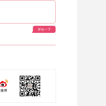
评论一下
微博