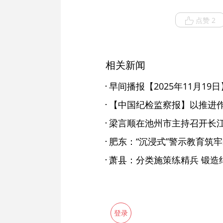
点赞 2
相关新闻
早间播报【2025年11月19日
梁言顺在池州市主持召开长
肥东：“沉浸式”警示教育筑
萧县：分类施策练精兵 锻造
登录