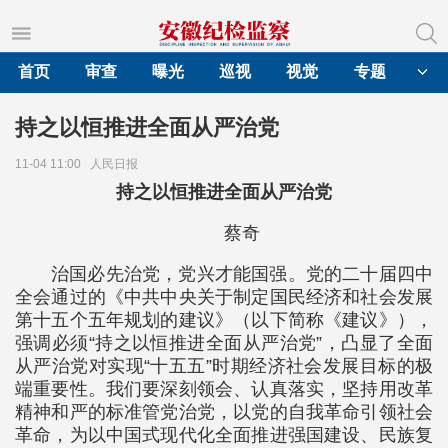
首页
审查
曝光
巡视
视觉
专题
持之以恒推进全面从严治党
11-04 11:00
人民日报
持之以恒推进全面从严治党
蔡奇
治国必先治党，党兴才能国强。党的二十届四中
全会通过的《中共中央关于制定国民经济和社会发展
第十五个五年规划的建议》（以下简称《建议》），
强调必须“持之以恒推进全面从严治党”，凸显了全面
从严治党对实现“十五五”时期经济社会发展目标的极
端重要性。我们要深刻领会、认真落实，坚持用改革
精神和严的标准管党治党，以党的自我革命引领社会
革命，为以中国式现代化全面推进强国建设、民族复