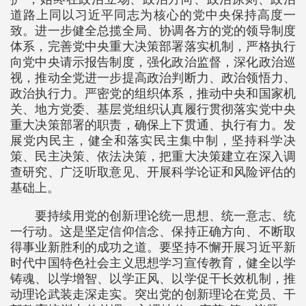
道路上同以习近平同志为核心的党中央保持高度一
致。进一步健全总揽全局、协调各方的党的领导制度
体系，完善党中央重大决策部署落实机制，严格执行
向党中央请示报告制度，强化政治监督，深化政治巡
视，推动全党进一步提高政治判断力、政治领悟力、
政治执行力。严密党的组织体系，推动中央和国家机
关、地方党委、基层党组织认真履行贯彻落实党中央
重大决策部署的职责，确保上下贯通、执行有力。发
展党内民主，健全和落实民主集中制，坚持科学决
策、民主决策、依法决策，把重大决策建立在深入调
查研究、广泛听取意见、开展科学论证和风险评估的
基础上。
要持续用党的创新理论统一思想、统一意志、统
一行动。这是坚定信仰信念、保持正确方向、不断取
得事业新胜利的成功之道。要坚持不懈开展习近平新
时代中国特色社会主义思想学习宣传教育，健全以学
铸魂、以学增智、以学正风、以学促干长效机制，推
动理论武装走深走实。突出党的创新理论在党员、干