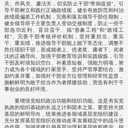
关、作风关、廉洁关，切实防止干部“带病提拔”。引
导干部树立和践行正确政绩观，健全有效防范和纠治
政绩观偏差工作机制，完善和落实领导干部任期制，
健全领导班子主要负责人变动交接制度，防止一些干
部急功近利、盲目蛮干、搞“形象工程”和“政绩工
程”。完善干部考核评价机制，坚持重担当、重实
干、重实绩，推进领导干部能上能下常态化，调整不
胜任现职干部，形成能者上、优者奖、庸者下、劣者
汰的正确导向。加强干部教育培训和实践锻炼，引导
干部及时填知识空白、补素质短板、强能力弱项，努
力成为各个领域的行家里手。坚持严管厚爱结合、激
励约束并重，加强对干部全方位管理和经常性监督，
旗帜鲜明为敢于担当作为者撑腰鼓劲，营造有利于干
事创业的良好环境。
要增强党组织政治功能和组织功能。这是夯实党
执政的组织基础的长远之计和固本之策。要坚持大抓
基层的鲜明导向，统筹推进各领域基层党组织建设，
充分发挥基层党组织在推动改革发展稳定中的战斗堡
垒作用。加强党建引领基层治理和基层政权建设，持