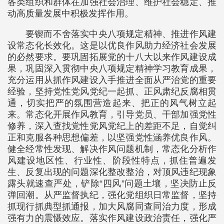
各类组织和群体在加强社会治理、维护社会稳定、推
动高质量发展中积极发挥作用。
要锲而不舍落实中央八项规定精神、推进作风建
设常态化长效化。这是以优良作风助力经济社会发展
的必然要求。要巩固拓展党的十八大以来作风建设成
果，巩固深入贯彻中央八项规定精神学习教育成果，
充分运用从抓作风建设入手推进全面从严治党的重要
经验，坚持党性党风党纪一起抓、正风肃纪反腐相贯
通，切实把严的氛围营造起来、把正的风气树立起
来。常态化开展作风教育，引导党员、干部加强党性
修养，深入查找党性党风党纪上的差距不足，自觉纠
正和克服各种思想偏差，以坚强党性涵养优良作风。
健全经常性发现、解决作风问题机制，常态化分析作
风建设地区性、行业性、阶段性特点，抓住普遍发
生、反复出现的问题深化整改整治，对顶风违纪现象
露头就速查严处，铲除“四风”问题土壤，坚决防止反
弹回潮。从严监督执纪，强化党组织日常监督，坚持
抓现行抓典型抓通报，加大风腐同查同治力度，形成
强有力的震慑效应。落实作风建设政治责任，强化严