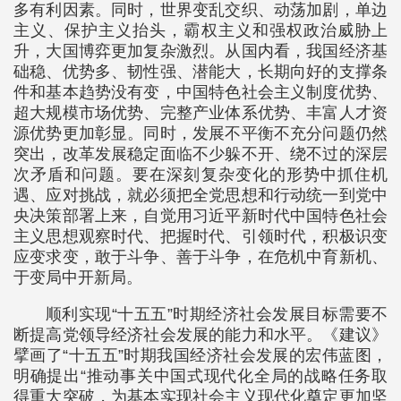
多有利因素。同时，世界变乱交织、动荡加剧，单边
主义、保护主义抬头，霸权主义和强权政治威胁上
升，大国博弈更加复杂激烈。从国内看，我国经济基
础稳、优势多、韧性强、潜能大，长期向好的支撑条
件和基本趋势没有变，中国特色社会主义制度优势、
超大规模市场优势、完整产业体系优势、丰富人才资
源优势更加彰显。同时，发展不平衡不充分问题仍然
突出，改革发展稳定面临不少躲不开、绕不过的深层
次矛盾和问题。要在深刻复杂变化的形势中抓住机
遇、应对挑战，就必须把全党思想和行动统一到党中
央决策部署上来，自觉用习近平新时代中国特色社会
主义思想观察时代、把握时代、引领时代，积极识变
应变求变，敢于斗争、善于斗争，在危机中育新机、
于变局中开新局。
顺利实现“十五五”时期经济社会发展目标需要不
断提高党领导经济社会发展的能力和水平。《建议》
擘画了“十五五”时期我国经济社会发展的宏伟蓝图，
明确提出“推动事关中国式现代化全局的战略任务取
得重大突破，为基本实现社会主义现代化奠定更加坚