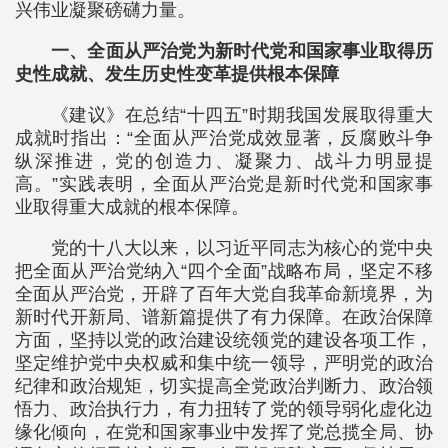
兴伟业凝聚磅礴力量。
一、全面从严治党为新时代党和国家事业取得历
史性成就、发生历史性变革提供根本保障
《建议》在总结“十四五”时期我国发展取得重大
成就时指出：“全面从严治党成效显著，反腐败斗争
纵深推进，党的创造力、凝聚力、战斗力明显提
高。”实践表明，全面从严治党是新时代党和国家事
业取得重大成就的根本保障。
党的十八大以来，以习近平同志为核心的党中央
把全面从严治党纳入“四个全面”战略布局，坚定不移
全面从严治党，开辟了百年大党自我革命新境界，为
新时代开新局、谱新篇提供了有力保障。在政治保障
方面，坚持以党的政治建设统领党的建设各项工作，
坚定维护党中央权威和集中统一领导，严明党的政治
纪律和政治规矩，切实提高全党政治判断力、政治领
悟力、政治执行力，有力扭转了党的领导弱化虚化边
缘化倾向，在党和国家事业中发挥了党总揽全局、协