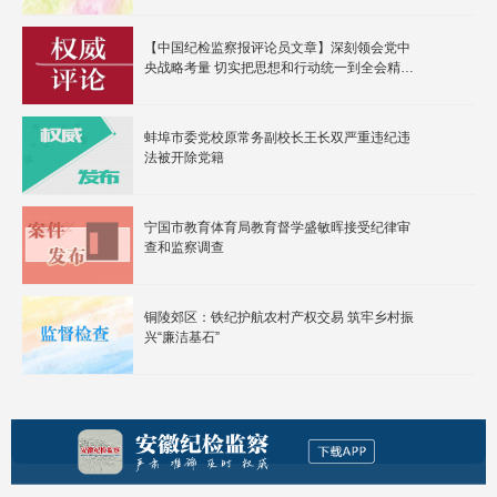
【中国纪检监察报评论员文章】深刻领会党中
央战略考量 切实把思想和行动统一到全会精神
上来
蚌埠市委党校原常务副校长王长双严重违纪违
法被开除党籍
宁国市教育体育局教育督学盛敏晖接受纪律审
查和监察调查
铜陵郊区：铁纪护航农村产权交易 筑牢乡村振
兴“廉洁基石”