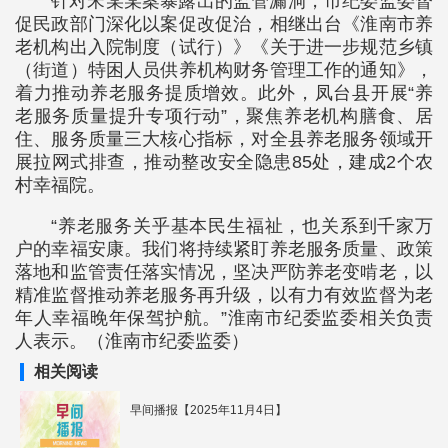
针对宋某某案暴露出的监管漏洞，市纪委监委督
促民政部门深化以案促改促治，相继出台《淮南市养
老机构出入院制度（试行）》《关于进一步规范乡镇
（街道）特困人员供养机构财务管理工作的通知》，
着力推动养老服务提质增效。此外，凤台县开展“养
老服务质量提升专项行动”，聚焦养老机构膳食、居
住、服务质量三大核心指标，对全县养老服务领域开
展拉网式排查，推动整改安全隐患85处，建成2个农
村幸福院。
“养老服务关乎基本民生福祉，也关系到千家万
户的幸福安康。我们将持续紧盯养老服务质量、政策
落地和监管责任落实情况，坚决严防养老变啃老，以
精准监督推动养老服务再升级，以有力有效监督为老
年人幸福晚年保驾护航。”淮南市纪委监委相关负责
人表示。（淮南市纪委监委）
相关阅读
早间播报【2025年11月4日】