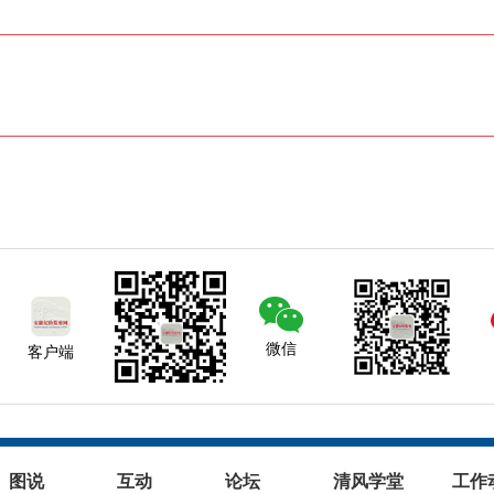
微信
客户端
图说
互动
论坛
清风学堂
工作