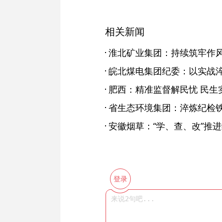
相关新闻
淮北矿业集团：持续筑牢作
皖北煤电集团纪委：以实战
肥西：精准监督解民忧 民生
安徽烟草：“学、查、改”推
登录