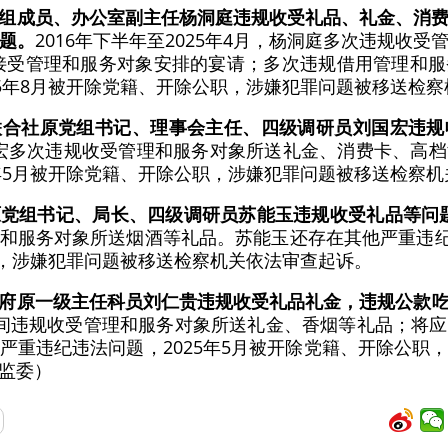
组成员、办公室副主任杨洞庭违规收受礼品、礼金、消
题。
2016年下半年至2025年4月，杨洞庭多次违规收
接受管理和服务对象安排的宴请；多次违规借用管理和
25年8月被开除党籍、开除公职，涉嫌犯罪问题被移送检
联合社原党组书记、理事会主任、四级调研员刘国宏违规
，刘国宏多次违规收受管理和服务对象所送礼金、消费卡、高
5年5月被开除党籍、开除公职，涉嫌犯罪问题被移送检察
原党组书记、局长、四级调研员苏能玉违规收受礼品等问
和服务对象所送烟酒等礼品。苏能玉还存在其他严重违纪违
党籍，涉嫌犯罪问题被移送检察机关依法审查起诉。
府原一级主任科员刘仁贵违规收受礼品礼金，违规公款
间违规收受管理和服务对象所送礼金、香烟等礼品；将
严重违纪违法问题，2025年5月被开除党籍、开除公职
监委）