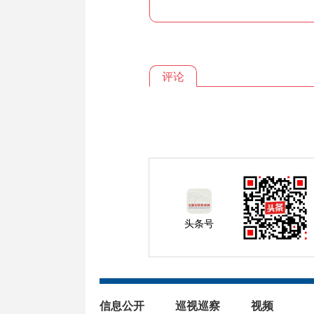
评论
头条号
信息公开
巡视巡察
视频