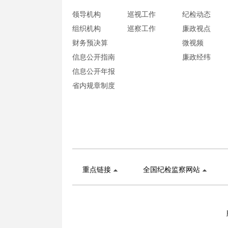
领导机构
巡视工作
纪检动态
组织机构
巡察工作
廉政视点
财务预决算
微视频
信息公开指南
廉政经纬
信息公开年报
省内规章制度
重点链接
全国纪检监察网站