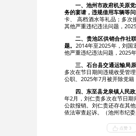
一、池州市政府机关原党
务的宴请，违规借用车辆等问
卡、 高档酒水等礼品；多次
其他严重违纪违法问题，20
二、贵池区供销合作社
题。
2014年至2025年
他严重违纪违法问题，202
三、石台县交通运输局
多次在节日期间违规收受管理
公职、2025年7月被开除
四、东至县龙泉镇人民政
年2月，刘仁贵多次在节日期
公款报销。刘仁贵还存在其他
依法审查起诉。（池州市纪委
点赞 3