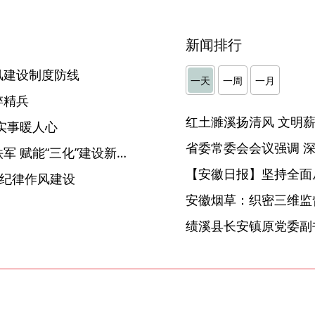
新闻排行
风建设制度防线
一天
一周
一月
淬精兵
实事暖人心
省生态环境集团：淬炼纪检铁军 赋能“三化”建设新突破
【安徽日报】坚持全面
进纪律作风建设
安徽烟草：织密三维监督