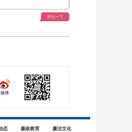
评论一下
微博
动态
廉政教育
廉洁文化