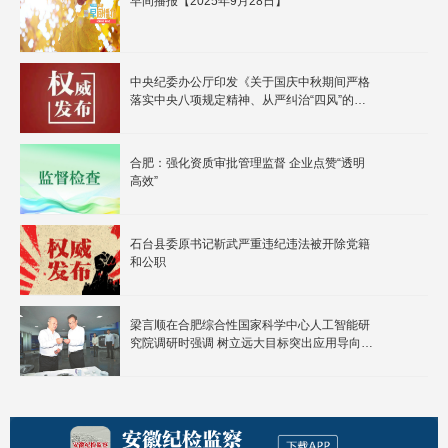
早间播报【2025年9月28日】
中央纪委办公厅印发《关于国庆中秋期间严格
落实中央八项规定精神、从严纠治“四风”的通
知》
合肥：强化资质审批管理监督 企业点赞“透明
高效”
石台县委原书记靳武严重违纪违法被开除党籍
和公职
梁言顺在合肥综合性国家科学中心人工智能研
究院调研时强调 树立远大目标突出应用导向
推动人工智能科技创新和产业创新取得新突破