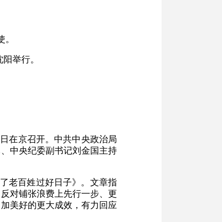
使。
沈阳举行。
8日在京召开。中共中央政治局
记、中央纪委副书记刘金国主持
为了老百姓过好日子》。文章指
、反对铺张浪费上先行一步、更
更加美好的更大成效，有力回应