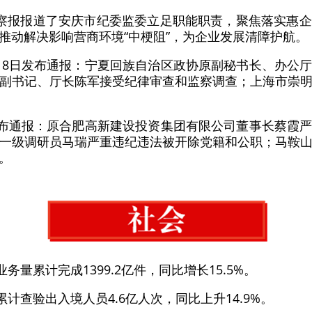
察报报道了安庆市纪委监委立足职能职责，聚焦落实惠
推动解决影响营商环境“中梗阻”，为企业发展清障护航。
18日发布通报：宁夏回族自治区政协原副秘书长、办公
副书记、厅长陈军接受纪律审查和监察调查；上海市崇
发布通报：原合肥高新建设投资集团有限公司董事长蔡霞
一级调研员马瑞严重违纪违法被开除党籍和公职；马鞍
。
务量累计完成1399.2亿件，同比增长15.5%。
累计查验出入境人员4.6亿人次，同比上升14.9%。