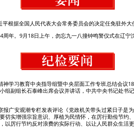
近平根据全国人民代表大会常务委员会的决定任免驻外大
94周年。9月18日上午，勿忘九一八撞钟鸣警仪式在辽宁
精神学习教育中央指导组暨中央层面工作专班总结会议1
小组副组长石泰峰出席会议并讲话，中共中央书记处书
察报广安观潮专栏发表评论《党政机关带头过紧日子是
要切实增强宗旨意识、厚植为民情怀，在厉行勤俭节约
，以厉行节约反对浪费的实际行动、以让人民群众生活