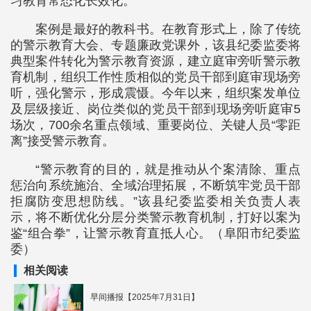
习教育常态化长效化。
案例是最好的教科书。在教育形式上，除了传统
的警示教育大会、专题廉政党课外，该县纪委监委将
典型案件转化为警示教育资源，建立庭审旁听警示教
育机制，组织工作性质相似的党员干部到庭审现场旁
听，强化警示，形成震慑。今年以来，组织案发单位
及层级接近、岗位类似的党员干部到现场旁听庭审5
场次，700余名重点领域、重要岗位、关键人员“零距
离”接受警示教育。
“警示教育的目的，就是推动从个案清除、重点
惩治向系统施治、全域治理拓展，不断筑牢党员干部
拒腐防变思想防线。”该县纪委监委相关负责人表
示，将不断优化分层分类警示教育机制，打好以案为
鉴“组合拳”，让警示教育直抵人心。（阜阳市纪委监
委）
相关阅读
早间播报【2025年7月31日】