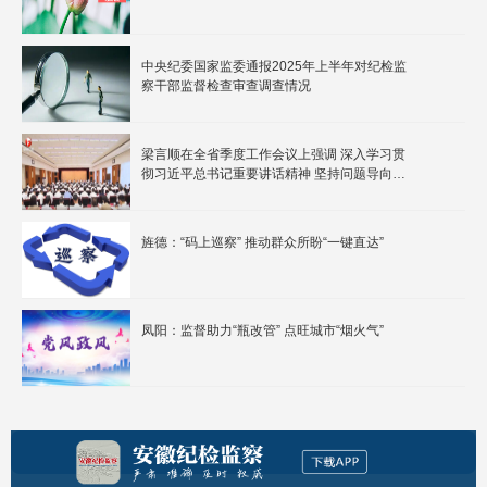
中央纪委国家监委通报2025年上半年对纪检监
察干部监督检查审查调查情况
梁言顺在全省季度工作会议上强调 深入学习贯
彻习近平总书记重要讲话精神 坚持问题导向以
创新推动高质量发展
旌德：“码上巡察” 推动群众所盼“一键直达”
凤阳：监督助力“瓶改管” 点旺城市“烟火气”