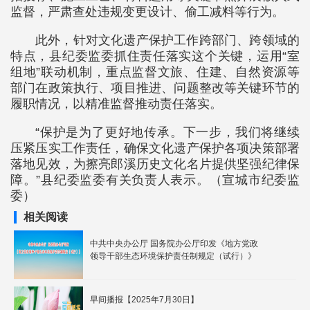
监督，严肃查处违规变更设计、偷工减料等行为。
此外，针对文化遗产保护工作跨部门、跨领域的
特点，县纪委监委抓住责任落实这个关键，运用“室
组地”联动机制，重点监督文旅、住建、自然资源等
部门在政策执行、项目推进、问题整改等关键环节的
履职情况，以精准监督推动责任落实。
“保护是为了更好地传承。下一步，我们将继续
压紧压实工作责任，确保文化遗产保护各项决策部署
落地见效，为擦亮郎溪历史文化名片提供坚强纪律保
障。”县纪委监委有关负责人表示。（宣城市纪委监
委）
相关阅读
中共中央办公厅 国务院办公厅印发《地方党政
领导干部生态环境保护责任制规定（试行）》
早间播报【2025年7月30日】