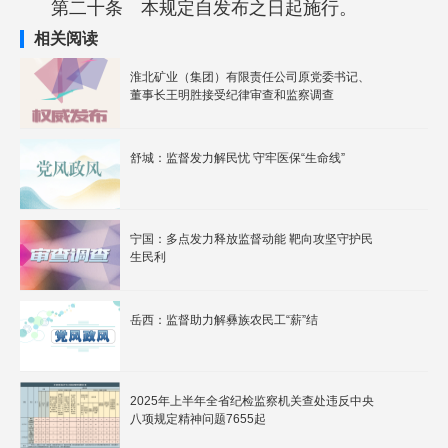
第二十条 本规定自发布之日起施行。
相关阅读
淮北矿业（集团）有限责任公司原党委书记、
董事长王明胜接受纪律审查和监察调查
舒城：监督发力解民忧 守牢医保“生命线”
宁国：多点发力释放监督动能 靶向攻坚守护民
生民利
岳西：监督助力解彝族农民工“薪”结
2025年上半年全省纪检监察机关查处违反中央
八项规定精神问题7655起