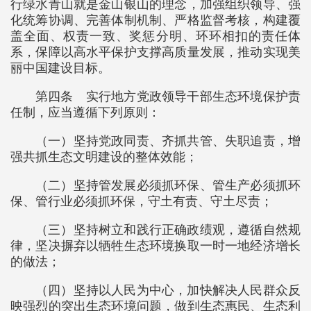
行绿水青山就是金山银山的理念，加强组织领导、强
化统筹协调、完善体制机制、严格监督考核，构建覆
盖全面、权责一致、奖惩分明、环环相扣的责任体
系，保障以高水平保护支撑高质量发展，推动实现美
丽中国建设目标。
第四条 实行地方党政领导干部生态环境保护责
任制，应当遵循下列原则：
（一）坚持党政同责、齐抓共管、失职追责，增
强共抓生态文明建设的整体效能；
（二）坚持管发展必须抓环保、管生产必须抓环
保、管行业必须抓环保，守土有责、守土尽责；
（三）坚持树立和践行正确政绩观，遵循自然规
律，坚决摒弃以牺牲生态环境换取一时一地经济增长
的做法；
（四）坚持以人民为中心，加快解决人民群众反
映强烈的突出生态环境问题，做到生态惠民、生态利