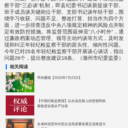
察干部“三必谈”机制，即县纪委书记谈新提拔干部、
班子成员谈关键岗位干部、支部书记谈年轻干部，围
绕学习收获、问题不足、整改打算、担当作为四个方
面，进一步排查违反中央八项规定精神的风险点并制
定有效防控措施。将监督范围延伸至“八小时外”，通
过廉政档案动态管理、领导主动约谈等方式，及时发
现和纠正年轻纪检监察干部的苗头性、倾向性问题。
今年已对25名年轻纪检监察干部开展谈心谈话，指出
问题26个，提出整改建议18条。（滁州市纪委监委）
相关阅读
早间播报【2025年7月23日】
【中国纪检监察报】以永远在路上的坚韧和执
着推进全面从严治党
全省科技型外向型企业高质量发展交流推进大