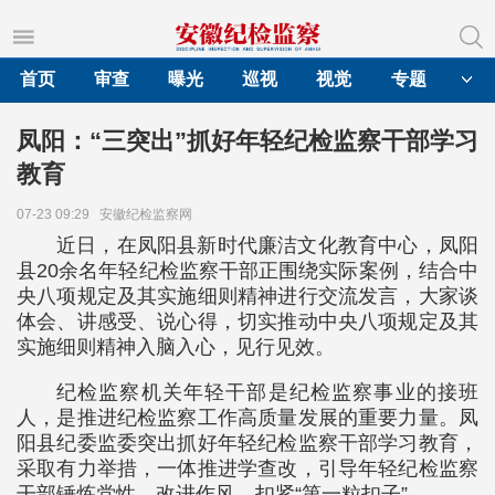
首页
审查
曝光
巡视
视觉
专题
凤阳：“三突出”抓好年轻纪检监察干部学习
教育
07-23 09:29
安徽纪检监察网
近日，在凤阳县新时代廉洁文化教育中心，凤阳
县20余名年轻纪检监察干部正围绕实际案例，结合中
央八项规定及其实施细则精神进行交流发言，大家谈
体会、讲感受、说心得，切实推动中央八项规定及其
实施细则精神入脑入心，见行见效。
纪检监察机关年轻干部是纪检监察事业的接班
人，是推进纪检监察工作高质量发展的重要力量。凤
阳县纪委监委突出抓好年轻纪检监察干部学习教育，
采取有力举措，一体推进学查改，引导年轻纪检监察
干部锤炼党性、改进作风，扣紧“第一粒扣子”。