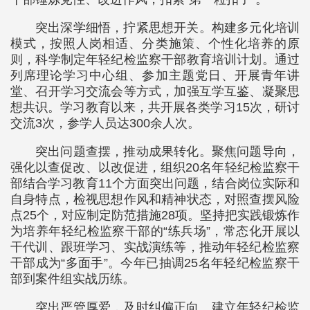
突出深学细悟，拧紧思想开关。构建多元化培训
模式，按照人岗相适、分类施策、个性化培养的原
则，科学制定年轻纪检监察干部教育培训计划。通过
列席理论学习中心组、参加主题党日、开展青年讲
堂、召开学习交流会等方式，加强互学互鉴、凝聚思
想共识。学习教育以来，共开展各类学习15次，研讨
交流3次，参学人员达300余人次。
突出问题查摆，推动成果转化。聚焦问题导向，
强化以查促改、以改促进，组织20名年轻纪检监察干
部结合学习教育11个方面突出问题，结合岗位实际和
自身特点，检视思想作风和精神状态，对照查摆风险
点25个，对应制定防范措施28项。坚持把实践锻炼作
为培养年轻纪检监察干部的“练兵场”，常态化开展以
干代训、跟班学习、实战演练等，推动年轻纪检监察
干部成为“多面手”。今年已抽调25名年轻纪检监察干
部到案件组实战历练。
突出严管厚爱，及时纠偏正向。建立年轻纪检监