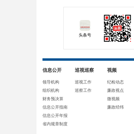
头条号
信息公开
巡视巡察
视频
领导机构
巡视工作
纪检动态
组织机构
巡察工作
廉政视点
财务预决算
微视频
信息公开指南
廉政经纬
信息公开年报
省内规章制度