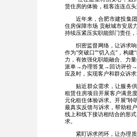
赁住房的体验，租客连连点头
近年来，合肥市建投集团
住房保障市场 贡献城市安居
持续压紧压实职能部门责任，
织密监督网络，让诉求响应
作为“突破口”“切入点”，
力，有效强化职能融合、力量叠
派单→办理答复→回访评价→
应及时，实现客户和群众诉求迅
贴近群众需求，让服务供
租赁住房项目开展客户满意度
元化租住体验诉求。开展“聆
最真实反馈与诉求，帮助租户
线上和线下接访相结合的形式
求。
紧盯诉求闭环，让办理质