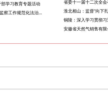
省委十一届十二次全会
干部学习教育专题活动
淮北相山：监督“向下扎根
泾县：一线淬炼砺尖兵 “纪检监察工作规范化法治化正规化建设”引领铸铁军