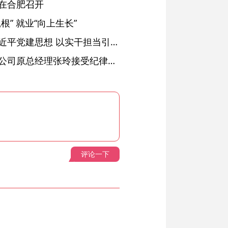
在合肥召开
” 就业“向上生长”
铜陵：深入学习贯彻习近平党建思想 以实干担当引领纪检监察工作高质量发展
安徽省天然气销售有限公司原总经理张玲接受纪律审查和监察调查
评论一下