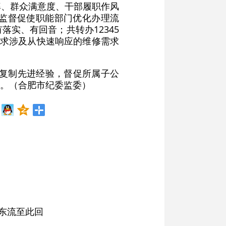
效率、群众满意度、干部履职作风
监督促使职能部门优化办理流
落实、有回音；共转办12345
结诉求涉及从快速响应的维修需求
广复制先进经验，督促所属子公
。（合肥市纪委监委）
东流至此回