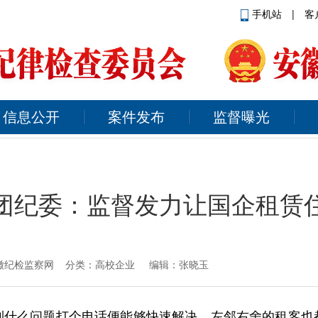
手机站
|
客
信息公开
案件发布
监督曝光
团纪委：监督发力让国企租赁
来源：安徽纪检监察网 分类：高校企业 编辑：张晓玉
到什么问题打个电话便能够快速解决，左邻右舍的租客也