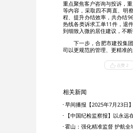
重点聚焦客户咨询与投诉，重点
等内容，采取四不两直、明
程、提升办结效率，共办结96
热线各类诉求工单11件，退件
到细致入微的居住建议，不断
下一步，合肥市建投集团
司以更规范的管理、更精准的
点赞 2
相关新闻
早间播报【2025年7月23日
霍山：强化精准监督 护航全