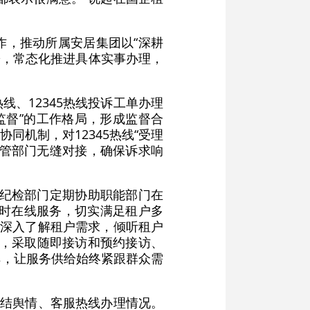
作，推动所属安居集团以“深耕
盼，常态化推进具体实事办理，
线、12345热线投诉工单办理
监督”的工作格局，形成监督合
同机制，对12345热线“受理
主管部门无缝对接，确保诉求响
。
团纪检部门定期协助职能部门在
小时在线服务，切实满足租户多
、深入了解租户需求，倾听租户
动，采取随即接访和预约接访、
解，让服务供给始终紧跟群众需
总结舆情、客服热线办理情况。