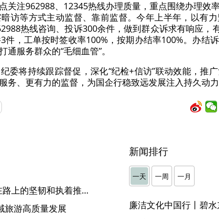
关注962988、12345热线办理质量，重点围绕办理
察暗访等方式主动监督、靠前监督。今年上半年，以有力
2988热线咨询、投诉300余件，做到群众诉求有响应，有
3件，工单按时签收率100%，按期办结率100%。办
打通服务群众的“毛细血管”。
纪委将持续跟踪督促，深化“纪检+信访”联动效能，推
服务、更有力的监督，为国企行稳致远发展注入持久动力
新闻排行
】
一天
一周
一月
【中国纪检监察报】以永远在路上的坚韧和执着推进全面从严治党
廉洁文化中国行丨碧水
域旅游高质量发展