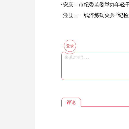
安庆：市纪委监委举办年轻
登录
评论