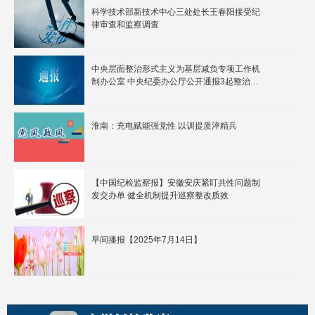
科学技术部新技术中心三处处长王春阳接受纪
律审查和监察调查
中央层面整治形式主义为基层减负专项工作机
制办公室 中央纪委办公厅公开通报3起整治形
式主义为基层减负典型问题
淮南：充电赋能强党性 以训提质淬精兵
【中国纪检监察报】安徽安庆紧盯共性问题制
发交办单 健全机制提升巡察整改质效
早间播报【2025年7月14日】