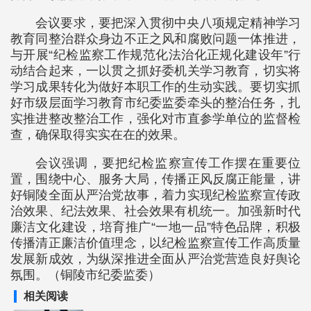
会议要求，要把深入贯彻中央八项规定精神学习
教育同整治群众身边不正之风和腐败问题一体推进，
与开展“纪检监察工作规范化法治化正规化建设年”行
动结合起来，一以贯之抓好委机关学习教育，切实将
学习成果转化为做好本职工作的生动实践。要切实抓
好市级层面学习教育市纪委监委牵头的整治任务，扎
实推进整改整治工作，强化对市直参学单位的监督检
查，确保取得实实在在的效果。
会议强调，要把纪检监察宣传工作摆在重要位
置，围绕中心、服务大局，传播正风反腐正能量，讲
好铜陵全面从严治党故事，着力实现纪检监察宣传政
治效果、纪法效果、社会效果有机统一。加强新时代
廉洁文化建设，培育推广“一地一品”特色品牌，积极
传播清正廉洁价值理念，以纪检监察宣传工作高质量
发展新成效，为纵深推进全面从严治党营造良好舆论
氛围。（铜陵市纪委监委）
相关阅读