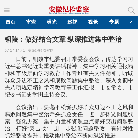
首页
审查
曝光
巡视
视觉
专题
铜陵：做好结合文章 纵深推进集中整治
07-14 14:41
安徽纪检监察网
日前，铜陵市纪委召开常委会会议，传达学习习
近平总书记近期重要讲话精神，集中学习相关通报精
神和市级层面学习教育工作专班有关文件精神，听取
群众身边不正之风和腐败问题集中整治、深入贯彻中
央八项规定精神学习教育等工作汇报。市委常委、市
纪委书记史学田主持会议。
会议指出，要毫不松懈抓好群众身边不正之风和
腐败问题集中整治牵头抓总责任，进一步拓宽问题线
索，强化办案，集中力量和资源重点抓好突出问题整
治，打好“突击战”。进一步强化问题整改，有针对性
抓好整改提升，推动集中整治不断向纵深推进。