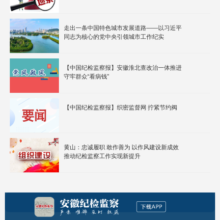
走出一条中国特色城市发展道路——以习近平
同志为核心的党中央引领城市工作纪实
【中国纪检监察报】安徽淮北查改治一体推进
守牢群众“看病钱”
【中国纪检监察报】织密监督网 拧紧节约阀
黄山：忠诚履职 敢作善为 以作风建设新成效
推动纪检监察工作实现新提升