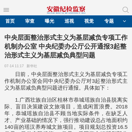
首页
审查
曝光
巡视
视觉
专题
中央层面整治形式主义为基层减负专项工作
机制办公室 中央纪委办公厅公开通报3起整
治形式主义为基层减负典型问题
07-14 11:17
新华社
日前，中央层面整治形式主义为基层减负专项工
作机制办公室会同中央纪委办公厅对3起整治形式主
义为基层减负典型问题进行通报。具体如下：
1.广西壮族自治区桂林市恭城瑶族自治县脱离实
际、盲目决策建设文旅项目，造成闲置浪费。2018
年，恭城瑶族自治县不顾当地实际条件，在缺乏人
才、产业基础的情况下，强行推动建设总占地面积约
140亩的瑶汉养寿城文旅项目。项目规划总投资16.5