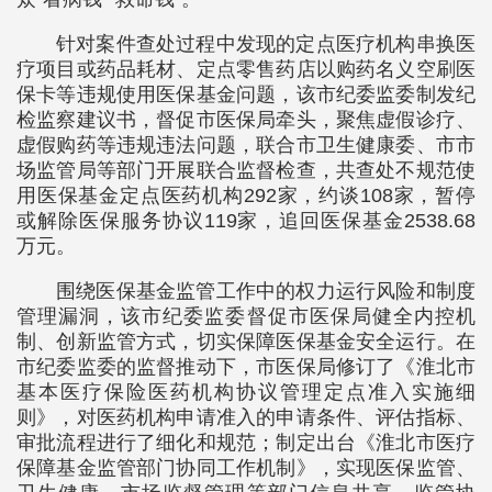
针对案件查处过程中发现的定点医疗机构串换医
疗项目或药品耗材、定点零售药店以购药名义空刷医
保卡等违规使用医保基金问题，该市纪委监委制发纪
检监察建议书，督促市医保局牵头，聚焦虚假诊疗、
虚假购药等违规违法问题，联合市卫生健康委、市市
场监管局等部门开展联合监督检查，共查处不规范使
用医保基金定点医药机构292家，约谈108家，暂停
或解除医保服务协议119家，追回医保基金2538.68
万元。
围绕医保基金监管工作中的权力运行风险和制度
管理漏洞，该市纪委监委督促市医保局健全内控机
制、创新监管方式，切实保障医保基金安全运行。在
市纪委监委的监督推动下，市医保局修订了《淮北市
基本医疗保险医药机构协议管理定点准入实施细
则》，对医药机构申请准入的申请条件、评估指标、
审批流程进行了细化和规范；制定出台《淮北市医疗
保障基金监管部门协同工作机制》，实现医保监管、