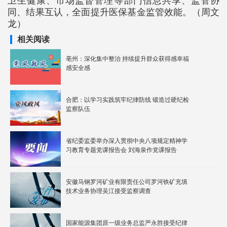
卫生健康、市场监督管理等部门信息共享、监管协
同、结果互认，全面提升医保基金监管效能。（周文
龙）
相关阅读
亳州：深化集中整治 持续提升群众获得感幸福
感安全感
合肥：以学习实践筑牢纪律防线 锻造过硬纪检
监察队伍
省纪委监委举办深入贯彻中央八项规定精神学
习教育专题党课报告会 刘海泉作党课报告
安徽马钢罗河矿业有限责任公司罗河铁矿充填
技术业务协理吴江接受监察调查
国家能源集团原一级业务总监严永胜接受纪律