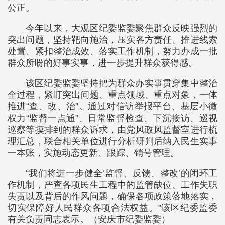
公正。
今年以来，大观区纪委监委聚焦群众反映强烈的
突出问题，坚持靶向施治，压实各方责任、推进线索
处置、紧扣整治成效、落实工作机制，努力办成一批
群众所盼的好事实事，进一步提升群众获得感。
该区纪委监委坚持把为群众办实事贯穿集中整治
全过程，紧盯突出问题、重点领域、重点对象，一体
推进“查、改、治”。通过对信访举报平台、基层小微
权力“监督一点通”、日常监督检查、下沉接访、巡视
巡察等摸排到的群众诉求，由党风政风监督室进行梳
理汇总，联合相关单位进行分析研判后纳入民生实事
一本账，实施动态更新、跟踪、销号管理。
“我们将进一步健全‘监督、反馈、整改’的闭环工
作机制，严查各项民生工程中的监管缺位、工作失职
失责以及背后的作风问题，确保各项政策落地落实，
切实保障好人民群众各项合法权益。”该区纪委监委
有关负责同志表示。（安庆市纪委监委）