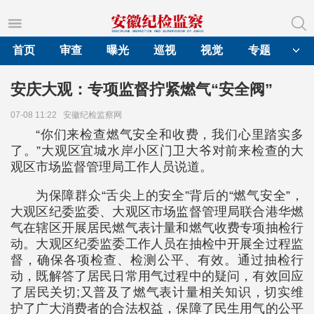
首页
审查
曝光
巡视
视觉
专题
安庆大观：专项监督拧紧燃气“安全阀”
07-08 11:22
安徽纪检监察网
“你们来检查燃气安全和收费，我们心里踏实多
了。”大观区宜城水岸小区门卫大爷对前来检查的大
观区市场监督管理局工作人员说道。
为保障群众“舌尖上的安全”背后的“燃气安全”，
大观区纪委监委、大观区市场监督管理局联合港华燃
气在辖区开展居民燃气表计量和燃气收费专项抽检行
动。大观区纪委监委工作人员在抽检中开展全过程监
督，确保各项检查、检测公平、有效。通过抽检行
动，既解答了居民日常用气过程中的疑问，有效回应
了居民关切;又普及了燃气表计量相关知识，切实维
护了广大消费者的合法权益，保障了民生用气的公平