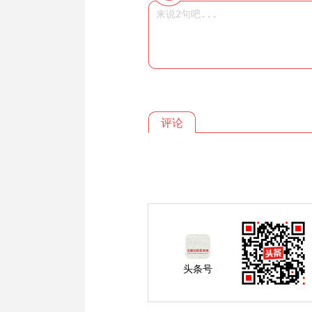
评论
头条号