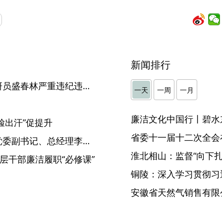
新闻排行
怀宁县农业农村局原四级调研员盛春林严重违纪违法被开除党籍和公职
一天
一周
一月
廉洁文化中国行丨碧水
脸出汗”促提升
省委十一届十二次全会
安徽省供销集团有限公司原党委副书记、总经理李永东接受纪律审查和监察调查
淮北相山：监督“向下扎根
层干部廉洁履职“必修课”