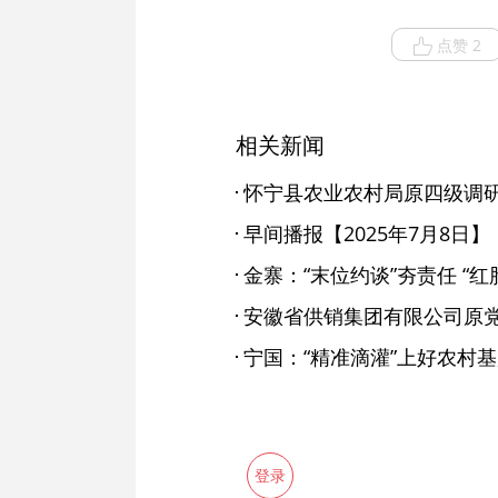
点赞 2
相关新闻
早间播报【2025年7月8日】
金寨：“末位约谈”夯责任 “红
宁国：“精准滴灌”上好农村基
登录