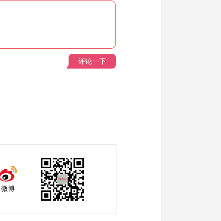
评论一下
微博