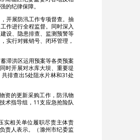
强的纪律保障。
督，开展防汛工作专项督查。抽
置工作进行全程监督。同时深入
伍建设、隐患排查、监测预警等
查，实行对账销号、闭环管理，
及蓄滞洪区运用预案等各类预案
。同时开展对水库大坝、重要堤
共排查出5处阻水片林和31处
汛物资的更新采购工作，防汛物
技术指导组，11支应急抢险队
压实相关单位履职尽责主体责
关负责人表示。（滁州市纪委监