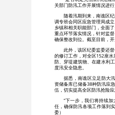
关部门防汛工作开展情况进行
随着汛期到来，南谯区纪
调专班会同区应急管理局成立
乡镇和相关职能部门，全面了
重点环节落实情况，针对监督
确保整改到位。截至目前，开展
此外，该区纪委监委还督
的修订工作，对全区152座
防、穿堤建筑物、在建水利工
度汛安全隐患。
据悉，南谯区立足防大汛
资储备库已储备38种防汛应
伍，切实提高全区防汛抢险应
“下一步，我们将持续
任，确保防汛各项工作落到实
委）