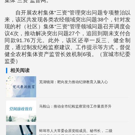
集体“三资”监督网。
自开展农村集体“三资”管理突出问题专项整治以
来，该区共发现各类农经领域突出问题38个，针对发
现的村（社区）集体“三资”管理领域问题召开调度会
议4次，推动解决突出问题27个，追回到期未支付合
同款91.76万元。此外，该区还举一反三、健全制
度，通过制发纪检监察建议、工作提示等方式，督促
健全农村集体资产监管长效机制6项。（宣城市纪委
监委）
相关阅读
芜湖镜湖：靶向发力推动纪律教育入脑入心
马鞍山：推动全市纪检监察宣传工作量质齐升
蚌埠市人大常委会原党组成员、秘书长， 二级