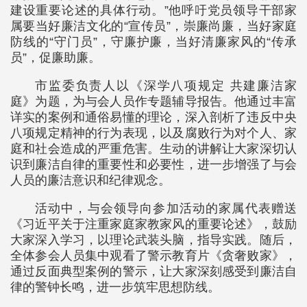
建设重要论述的具体行动。”他呼吁党员领导干部家
属要当好廉洁文化的“宣传员”，崇廉尚廉，当好家庭
防线的“守门员”，守廉护廉，当好清廉家风的“传承
员”，促廉助廉。
市监委负责人以《深学八项规定 共建廉洁家
庭》为题，为与会人员作专题辅导报告。他通过丰富
详实的案例和通俗易懂的理论，深入剖析了违反中央
八项规定精神的行为表现，以及腐败行为对个人、家
庭和社会造成的严重危害。生动的讲解让大家深切认
识到廉洁自律的重要性和必要性，进一步增强了与会
人员的廉洁意识和纪律观念。
活动中，与会领导向参加活动的家属代表赠送
《习近平关于注重家庭家教家风的重要论述》，鼓励
大家深入学习，以理论武装头脑，指导实践。随后，
全体参会人员集中观看了警示教育片《贪奢败家》，
通过反面典型案例的警示，让大家深刻感受到廉洁自
律的警钟长鸣，进一步筑牢思想防线。