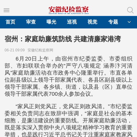
首页
审查
曝光
巡视
视觉
专题
宿州：家庭助廉筑防线 共建清廉家港湾
06-21 09:09
安徽纪检监察网
6月20日上午，由宿州市纪委监委、市委组织
部、市妇联联合举办的“严守八项规定 涵养汴河清
风”家庭助廉活动在市政务中心隆重举行。市直各单
位副县级以上领导干部家属代表、各县区副县级以上
领导干部家属、各乡镇、街道，以及县（区）直单位
领导干部家属代表700余人参加会议。
“家风正则党风正，党风正则政风清。”市纪委监
委相关负责同志在致辞中强调，“家庭是社会的基本
细胞，是廉洁建设的重要防线。开展家庭助廉活动，
既是落实深入贯彻中央八项规定精神学习教育的重要
举措，也是践行习近平总书记关于注重家庭家教家风