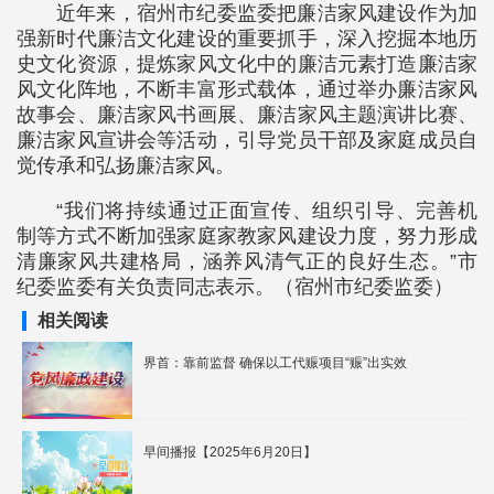
近年来，宿州市纪委监委把廉洁家风建设作为加
强新时代廉洁文化建设的重要抓手，深入挖掘本地历
史文化资源，提炼家风文化中的廉洁元素打造廉洁家
风文化阵地，不断丰富形式载体，通过举办廉洁家风
故事会、廉洁家风书画展、廉洁家风主题演讲比赛、
廉洁家风宣讲会等活动，引导党员干部及家庭成员自
觉传承和弘扬廉洁家风。
“我们将持续通过正面宣传、组织引导、完善机
制等方式不断加强家庭家教家风建设力度，努力形成
清廉家风共建格局，涵养风清气正的良好生态。”市
纪委监委有关负责同志表示。（宿州市纪委监委）
相关阅读
界首：靠前监督 确保以工代赈项目“赈”出实效
早间播报【2025年6月20日】