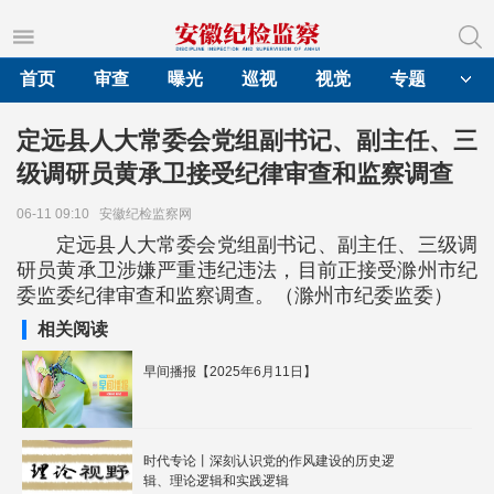
首页
审查
曝光
巡视
视觉
专题
定远县人大常委会党组副书记、副主任、三
级调研员黄承卫接受纪律审查和监察调查
06-11 09:10
安徽纪检监察网
定远县人大常委会党组副书记、副主任、三级调
研员黄承卫涉嫌严重违纪违法，目前正接受滁州市纪
委监委纪律审查和监察调查。（滁州市纪委监委）
相关阅读
早间播报【2025年6月11日】
时代专论丨深刻认识党的作风建设的历史逻
辑、理论逻辑和实践逻辑