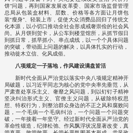
饼”问题，再到国家发展改革委、国家市场监督管理
总局从包装盒材料、层数、价格等各方面让月饼包
装“瘦身”、轻装上市，促使大众消费品回归了传统文
化本源，以小切口推动全社会形成戒奢崇俭的社会风
尚。从月饼到贺卡，从公车到楼堂馆所，从抓节假日
到抓日常，抓早抓小、串点成线，以一个个具体问题
的突破，带动面上问题的解决，以具体扎实的行动，
推动徙木立信、化风成俗。
八项规定一子落地，作风建设满盘皆活
新时代全面从严治党以落实中央八项规定精神开
局破题，以习近平同志为核心的党中央率先垂范，从
严肃查处享乐主义、奢靡之风问题，到以钉钉子精神
坚决纠治形式主义、官僚主义问题，从破除特权思
想、特权行为，到整治群众身边的不正之风和腐败问
题，一个毛病一个毛病纠治，一个问题一个问题突
破，一年接着一年坚守。经过新时代全面从严治党的
革命性锻造，纪律松弛、作风飘浮状况显著改变，真
管真严、敢管敢严、长管长严氛围基本形成，党风政