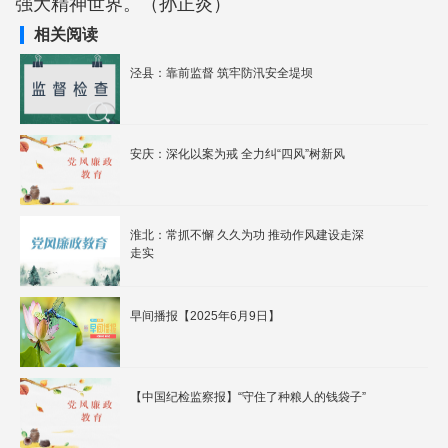
强大精神世界。（孙正炎）
相关阅读
泾县：靠前监督 筑牢防汛安全堤坝​
安庆：深化以案为戒 全力纠“四风”树新风
淮北：常抓不懈 久久为功 推动作风建设走深
走实
早间播报【2025年6月9日】
【中国纪检监察报】“守住了种粮人的钱袋子”