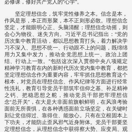
必修课，修好共产党人的“心学”。
坚定理想信念，筑牢党性修养之本。信念是本，
作风是形，本正而形聚，本不正则形必散。理想信念
坚定，才能眼明心正、头脑清醒；理想信念动摇，则
会心为物役、迷失方向。习近平总书记指出：“党的
历次集中教育活动，都以思想教育打头，着力解决学
习不深入、思想不统一、行动跟不上的问题，既绵绵
用力又集中发力，推动全党思想上统一、政治上团
结、行动上一致。”包括这次深入贯彻中央八项规定
精神学习教育在内的新时代历次党内集中教育，都把
坚定理想信念作为重要内容，牢牢抓住思想教育这个
根本，对党员在理想信念、作风纪律等方面进行经常
性洗礼，教育引导党员干部筑牢信仰之基、补足精神
之钙、把稳思想之舵，推动党员干部把牢理想信
念“总开关”，在大是大非面前旗帜鲜明，在风浪考验
面前无所畏惧，在各种诱惑面前立场坚定，在关键时
刻让党信得过、靠得住、能放心。只有在立根固本上
下功夫，才能防止歪风邪气近身附体。党员干部要坚
定理想信念，从理想信念中获得察大势、应变局、观