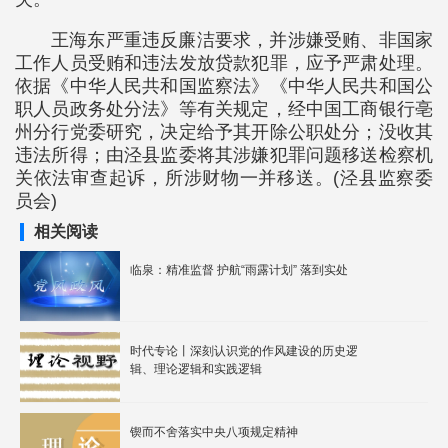
王海东严重违反廉洁要求，并涉嫌受贿、非国家
工作人员受贿和违法发放贷款犯罪，应予严肃处理。
依据《中华人民共和国监察法》《中华人民共和国公
职人员政务处分法》等有关规定，经中国工商银行亳
州分行党委研究，决定给予其开除公职处分；没收其
违法所得；由泾县监委将其涉嫌犯罪问题移送检察机
关依法审查起诉，所涉财物一并移送。(泾县监察委
员会)
相关阅读
临泉：精准监督 护航“雨露计划” 落到实处
时代专论丨深刻认识党的作风建设的历史逻
辑、理论逻辑和实践逻辑
锲而不舍落实中央八项规定精神