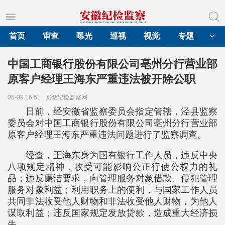
首页
审查
曝光
巡视
视觉
专题
中国工商银行股份有限公司亳州分行营业部
原客户经理王海东严重违法被开除公职
06-09 16:51
安徽纪检监察网
日前，经安徽省监察委员会指定管辖，泾县监察
委员会对中国工商银行股份有限公司亳州分行营业部
原客户经理王海东严重违法问题进行了监察调查。
经查，王海东身为国有银行工作人员，违反中央
八项规定精神，收受可能影响公正行使公权力的礼
品；违反廉洁要求，向管理服务对象借款、侵犯管理
服务对象利益；利用职务上的便利，与国家工作人员
共同非法收受他人财物和非法收受他人财物，为他人
谋取利益；违反国家规定发放贷款，造成重大经济损
失。