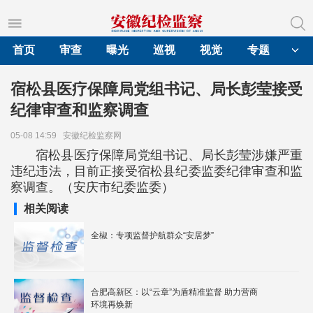
首页
审查
曝光
巡视
视觉
专题
宿松县医疗保障局党组书记、局长彭莹接受
纪律审查和监察调查
05-08 14:59
安徽纪检监察网
宿松县医疗保障局党组书记、局长彭莹涉嫌严重
违纪违法，目前正接受宿松县纪委监委纪律审查和监
察调查。（安庆市纪委监委）
相关阅读
全椒：专项监督护航群众“安居梦”
合肥高新区：以“云章”为盾精准监督 助力营商
环境再焕新