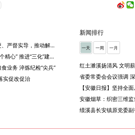
新闻排行
【人民日报评论员】动真碰硬、严督实导，推动解决突出问题
一天
一周
一月
中国电信安徽公司纪委： “四个精心” 推进“三化”建设提质增效
食业务 淬炼纪检“尖兵”
落实促改促治
【安徽日报】坚持全面
安徽烟草：织密三维监督