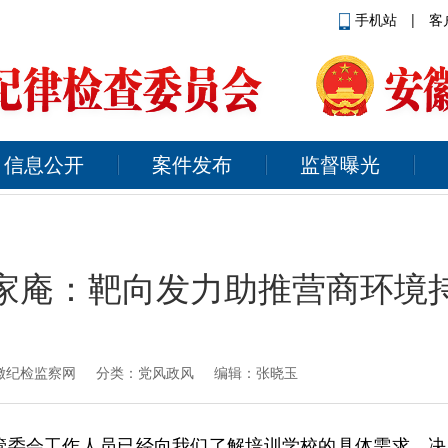
手机站
|
客
信息公开
案件发布
监督曝光
家庵：靶向发力助推营商环境
徽纪检监察网
分类：党风政风 编辑：张晓玉
管委会工作人员已经向我们了解培训学校的具体需求，