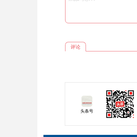
评论
头条号