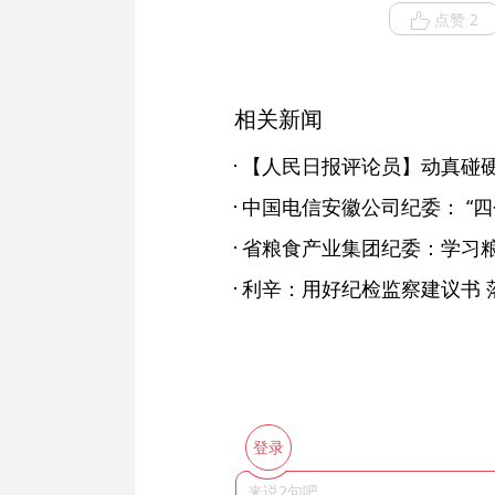
点赞 2
相关新闻
省粮食产业集团纪委：学习粮
利辛：用好纪检监察建议书 
登录