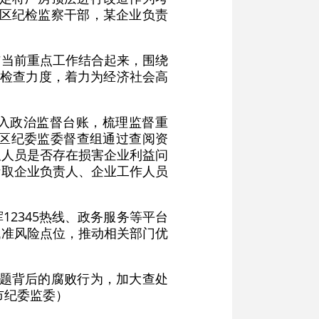
庵区纪检监察干部，某企业负责
与当前重点工作结合起来，围绕
督检查力度，着力为经济社会高
纳入政治监督台账，梳理监督重
区纪委监委督查组通过查阅资
职人员是否存在损害企业利益问
听取企业负责人、企业工作人员
2345热线、政务服务等平台
找准风险点位，推动相关部门优
问题背后的腐败行为，加大查处
市纪委监委）