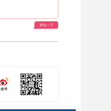
评论一下
微博