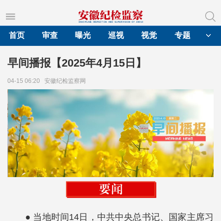
首页
审查
曝光
巡视
视觉
专题
早间播报【2025年4月15日】
04-15 06:20
安徽纪检监察网
● 当地时间14日，中共中央总书记、国家主席习