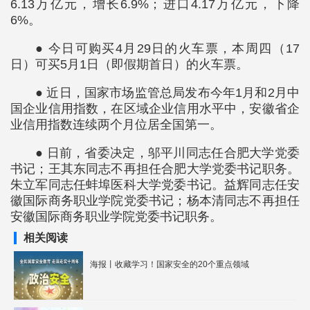
6.13万亿元，增长6.9%；进口4.17万亿元，下降
6%。
● 今日可购买4月29日的火车票，本周四（17
日）可买5月1日（即假期首日）的火车票。
● 近日，国家市场监管总局发布今年1月和2月中
国企业信用指数，在区域企业信用水平中，安徽省企
业信用指数连续两个月位居全国第一。
● 日前，省委决定，邬平川同志任合肥大学党委
书记；王其东同志不再担任合肥大学党委书记职务。
朱立军同志任蚌埠医科大学党委书记。益辉同志任安
徽国际商务职业学院党委书记；杨本清同志不再担任
安徽国际商务职业学院党委书记职务。
相关阅读
海报丨收藏学习！国家安全的20个重点领域