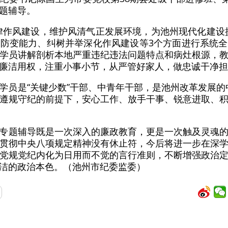
题辅导。
律作风建设，维护风清气正发展环境，为池州现代化建设
防变能力、纠树并举深化作风建设等3个方面进行系统
学员讲解剖析本地严重违纪违法问题特点和病灶根源，
廉洁用权，注重小事小节，从严管好家人，做忠诚干净担
学员是“关键少数”干部、中青年干部，是池州改革发展的
，在遵规守纪的前提下，安心工作、放手干事、锐意进取、
专题辅导既是一次深入的廉政教育，更是一次触及灵魂
贯彻中央八项规定精神没有休止符，今后将进一步在深
党规党纪内化为日用而不觉的言行准则，不断增强政治
洁的政治本色。（池州市纪委监委）