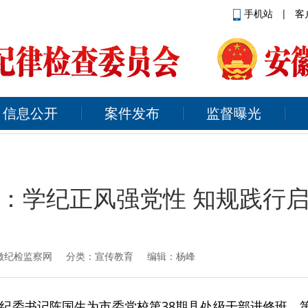
手机站
|
客
信息公开
案件发布
监督曝光
：学纪正风强党性 知规践行
徽纪检监察网
分类：宣传教育 编辑：杨峰
纪委书记陈国生为市委党校第38期县处级干部进修班、第