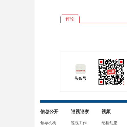
评论
头条号
信息公开
巡视巡察
视频
领导机构
巡视工作
纪检动态