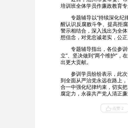
培训班全体学员作廉政教育专
专题辅导以“持续深化纪
醒认识反腐败斗争、提高拒腐
警示相结合，深入浅出为全体
想信念，对党忠诚老实，公正
专题辅导指出，各位参训
立”、坚决做到“两个维护”
出更大贡献。
参训学员纷纷表示，此次
到全面从严治党永远在路上，
合一中强化纪律约束，切实把
腐定力，永葆共产党人清正廉
点赞 2