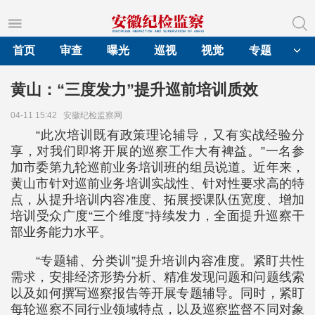
首页
审查
曝光
巡视
视觉
专题
黄山：“三度发力”提升巡前培训质效
04-11 15:42
安徽纪检监察网
“此次培训既有政策理论辅导，又有实战经验分
享，对我们即将开展的巡察工作大有裨益。”一名参
加市委第九轮巡前业务培训班的组员说道。近年来，
黄山市针对巡前业务培训实战性、针对性要求高的特
点，从提升培训内容准度、拓展授课队伍宽度、增加
培训受众广度“三个维度”持续发力，全面提升巡察干
部业务能力水平。
“专题辅、分类训”提升培训内容准度。紧盯共性
需求，安排经济形势分析、精准发现问题和问题线索
以及如何撰写巡察报告等开展专题辅导。同时，紧盯
每轮巡察不同行业领域特点，以及巡察监督不同对象