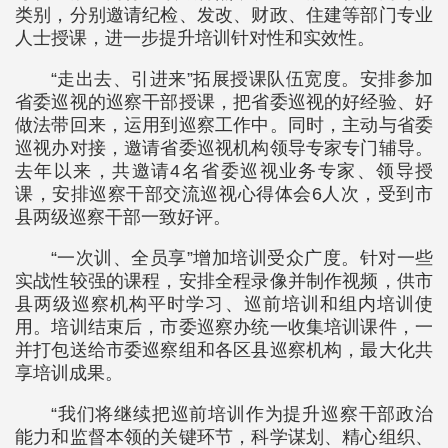
类别，分别邀请纪检、发改、财政、住建等部门专业
人士授课，进一步提升培训针对性和实效性。
“走出去、引进来”拓展授课队伍宽度。安排参加
省委巡视的巡察干部授课，把省委巡视的好经验、好
做法带回来，运用到巡察工作中。同时，主动与省委
巡视办对接，邀请省委巡视机构领导专家专门辅导。
去年以来，共邀请4名省委巡视业务专家、领导授
课，安排巡察干部交流巡视心得体会6人次，受到市
县两级巡察干部一致好评。
“一次训、全员享”增加培训受众广度。针对一些
实战性较强的课程，安排全程录像并制作视频，供市
县两级巡察机构平时学习、巡前培训和组内培训使
用。培训结束后，市委巡察办统一收集培训课件，一
并打包送给市委巡察组和各区县巡察机构，最大化共
享培训成果。
“我们将继续把巡前培训作为提升巡察干部政治
能力和监督本领的关键环节，科学谋划、精心组织、