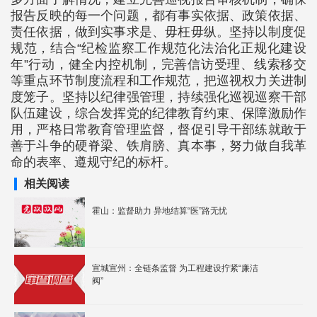
报告反映的每一个问题，都有事实依据、政策依据、
责任依据，做到实事求是、毋枉毋纵。坚持以制度促
规范，结合“纪检监察工作规范化法治化正规化建设
年”行动，健全内控机制，完善信访受理、线索移交
等重点环节制度流程和工作规范，把巡视权力关进制
度笼子。坚持以纪律强管理，持续强化巡视巡察干部
队伍建设，综合发挥党的纪律教育约束、保障激励作
用，严格日常教育管理监督，督促引导干部练就敢于
善于斗争的硬脊梁、铁肩膀、真本事，努力做自我革
命的表率、遵规守纪的标杆。
相关阅读
霍山：监督助力 异地结算“医”路无忧
宣城宣州：全链条监督 为工程建设拧紧“廉洁
阀”