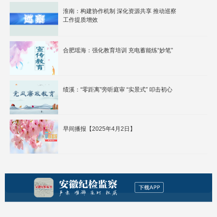
淮南：构建协作机制 深化资源共享 推动巡察
工作提质增效
合肥瑶海：强化教育培训 充电蓄能练“妙笔”
绩溪：“零距离”旁听庭审 “实景式” 叩击初心
早间播报【2025年4月2日】