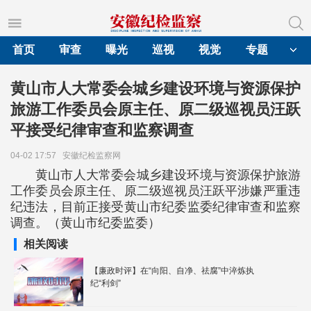
首页
审查
曝光
巡视
视觉
专题
黄山市人大常委会城乡建设环境与资源保护
旅游工作委员会原主任、原二级巡视员汪跃
平接受纪律审查和监察调查
04-02 17:57
安徽纪检监察网
黄山市人大常委会城乡建设环境与资源保护旅游
工作委员会原主任、原二级巡视员汪跃平涉嫌严重违
纪违法，目前正接受黄山市纪委监委纪律审查和监察
调查。（黄山市纪委监委）
相关阅读
【廉政时评】在“向阳、自净、祛腐”中淬炼执
纪“利剑”