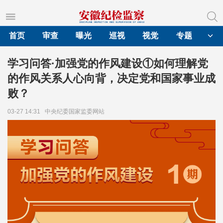
首页
审查
曝光
巡视
视觉
专题
学习问答·加强党的作风建设①如何理解党
的作风关系人心向背，决定党和国家事业成
败？
03-27 14:31
中央纪委国家监委网站