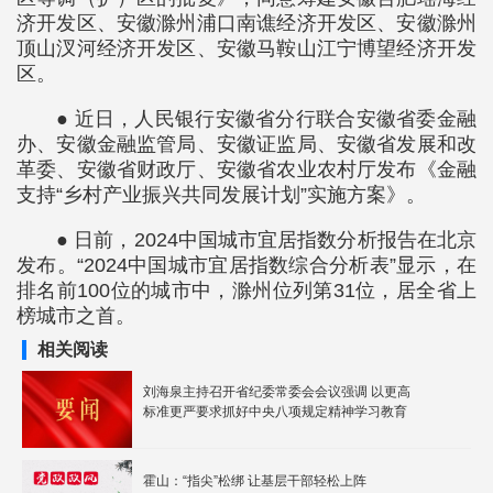
济开发区、安徽滁州浦口南谯经济开发区、安徽滁州
顶山汊河经济开发区、安徽马鞍山江宁博望经济开发
区。
● 近日，人民银行安徽省分行联合安徽省委金融
办、安徽金融监管局、安徽证监局、安徽省发展和改
革委、安徽省财政厅、安徽省农业农村厅发布《金融
支持“乡村产业振兴共同发展计划”实施方案》。
● 日前，2024中国城市宜居指数分析报告在北京
发布。“2024中国城市宜居指数综合分析表”显示，在
排名前100位的城市中，滁州位列第31位，居全省上
榜城市之首。
相关阅读
刘海泉主持召开省纪委常委会会议强调 以更高
标准更严要求抓好中央八项规定精神学习教育
霍山：“指尖”松绑 让基层干部轻松上阵