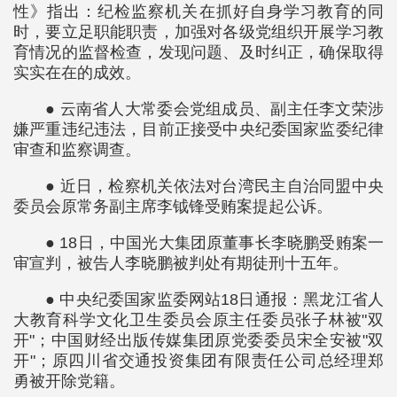
性》指出：纪检监察机关在抓好自身学习教育的同
时，要立足职能职责，加强对各级党组织开展学习教
育情况的监督检查，发现问题、及时纠正，确保取得
实实在在的成效。
● 云南省人大常委会党组成员、副主任李文荣涉
嫌严重违纪违法，目前正接受中央纪委国家监委纪律
审查和监察调查。
● 近日，检察机关依法对台湾民主自治同盟中央
委员会原常务副主席李钺锋受贿案提起公诉。
● 18日，中国光大集团原董事长李晓鹏受贿案一
审宣判，被告人李晓鹏被判处有期徒刑十五年。
● 中央纪委国家监委网站18日通报：黑龙江省人
大教育科学文化卫生委员会原主任委员张子林被"双
开"；中国财经出版传媒集团原党委委员宋全安被"双
开"；原四川省交通投资集团有限责任公司总经理郑
勇被开除党籍。