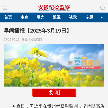
首页
审查
曝光
巡视
视觉
专题
早间播报【2025年3月19日】
03-19 06:17
安徽纪检监察网
● 近日，习近平在贵州考察时强调，坚持以高质