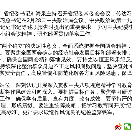
委、省纪委书记刘海泉主持召开省纪委常委会会议，传达
习总书记在2月28日中央政治局会议、中央政治局第十
记处书记等述职报告时提出的重要要求，学习中央纪委
导小组会议精神，研究部署贯彻落实工作。
“两个确立”的决定性意义，全面系统把握全国两会精神
。要聚焦全国两会确定的经济社会发展目标和部署安排
督，确保全国两会精神落地见效。要持之以恒正风肃纪反
持续深化整治群众身边不正之风和腐败问题，坚决查处“
实安全责任，高度警惕和防范化解各方面风险隐患，保障
站位，深刻认识开展深入贯彻中央八项规定精神学习教
断将作风建设引向深入。要把握目标任务，聚焦学习研
工作，确保学有质量、查有力度、改有成效。要坚持严
理、形成震慑。要注重统筹兼顾，把学习教育同开展“
更高标准、更严要求锻造作风优良的纪检监察铁军。