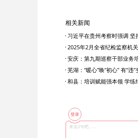
相关新闻
安庆：第九期巡察干部业务
芜湖：“暖心”唤“初心” 有“违”
和县：培训赋能强本领 学练
登录