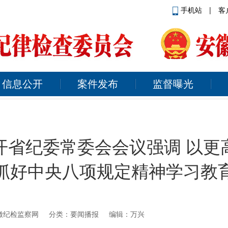
手机站
|
客
信息公开
案件发布
监督曝光
开省纪委常委会会议强调 以更
抓好中央八项规定精神学习教
徽纪检监察网
分类：要闻播报 编辑：万兴