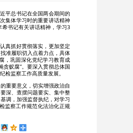
习近平总书记在全国两会期间的
九次集体学习时的重要讲话精神
李希书记有关讲话精神，学习3
，认真抓好贯彻落实，更加坚定
，找准履职切入点着力点，具体
腐，巩固深化党纪学习教育成
蝇贪蚁腐”。要深入贯彻总体国
纪检监察工作高质量发展。
育的重要意义，切实增强政治自
讨要深、查摆问题要实、集中整
的基调，加强监督执纪，对学习
纪检监察工作规范化法治化正规