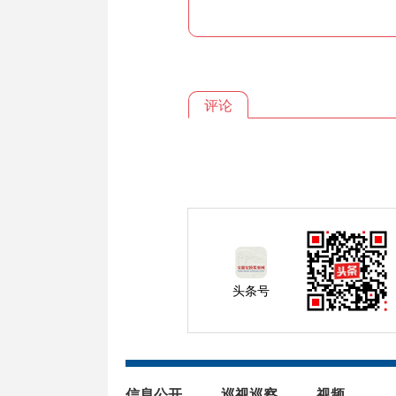
评论
头条号
信息公开
巡视巡察
视频