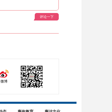
评论一下
微博
动态
廉政教育
廉洁文化