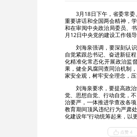
3月18日下午，省委常
重要讲话和全国两会精神，学
和在审阅中央政治局委员、书
月12日中央党的建设工作领
刘海泉强调，要深刻认识
自觉紧跟总书记、奋进新征程
化精准化常态化开展政治监
果，健全风腐同查同治机制，
家安全观，树牢安全理念，压
刘海泉要求，要提高政治
觉、思想自觉、行动自觉，不
治要严，一体推进学查改各项
教育期间顶风违纪行为严肃处
化建设年”行动统筹起来，以
点赞 4