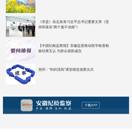
《求是》杂志发表习近平总书记重要文章《坚
持和落实“两个毫不动摇”》
【中国纪检监察报】安徽监督推动医学检查检
验结果互认 为群众就医减负
宿州：“利剑清风”课堂锻造巡察尖兵