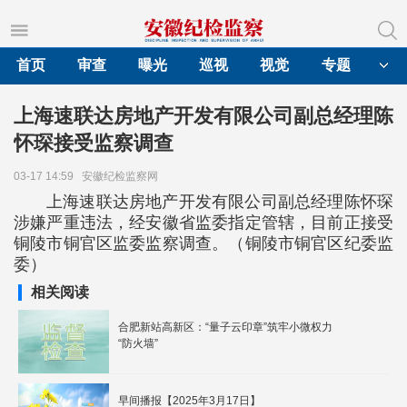
首页
审查
曝光
巡视
视觉
专题
上海速联达房地产开发有限公司副总经理陈
怀琛接受监察调查
03-17 14:59
安徽纪检监察网
上海速联达房地产开发有限公司副总经理陈怀琛
涉嫌严重违法，经安徽省监委指定管辖，目前正接受
铜陵市铜官区监委监察调查。（铜陵市铜官区纪委监
委）
相关阅读
合肥新站高新区：“量子云印章”筑牢小微权力
“防火墙”
早间播报【2025年3月17日】