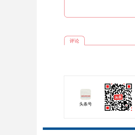
评论
头条号