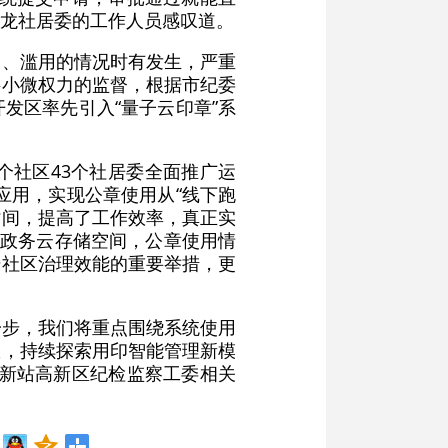
双龙社居委的工作人员感叹道。
用、滥用的情况时有发生，严重
层小微权力的监督，根据市纪委
发区率先引入“量子云印章”系
5个社区43个社居委全面推广运
应用，实现公章使用从“线下跑
时间，提高了工作效率，真正实
到政务云存储空间，公章使用情
升社区治理效能的重要举措，更
一步，我们将重点围绕系统使用
效，持续探索用印智能管理新模
”新站高新区纪检监察工委相关