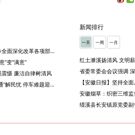
新闻排行
一天
一周
一月
【中国纪检监察报】把进一步全面深化改革各项部署落到实处
”变“满意”
震慑 廉洁自律树清风
【安徽日报】坚持全面
合肥新站高新区：“监督一点通”解民忧 停车难题迎刃解
安徽烟草：织密三维监督