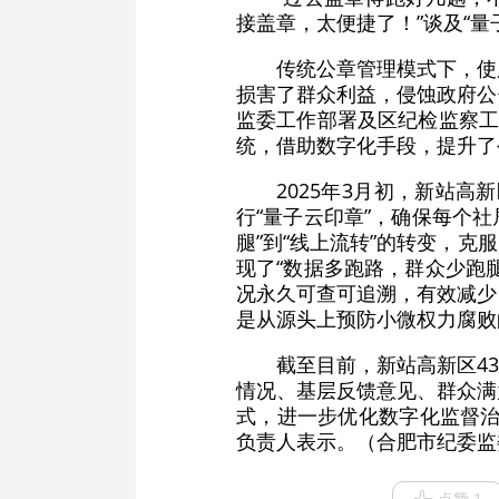
接盖章，太便捷了！”谈及“
传统公章管理模式下，使
损害了群众利益，侵蚀政府公
监委工作部署及区纪检监察工
统，借助数字化手段，提升了
2025年3月初，新站
行“量子云印章”，确保每个
腿”到“线上流转”的转变，
现了“数据多跑路，群众少跑
况永久可查可追溯，有效减少
是从源头上预防小微权力腐败
截至目前，新站高新区4
情况、基层反馈意见、群众满
式，进一步优化数字化监督治
负责人表示。（合肥市纪委监
点赞 1