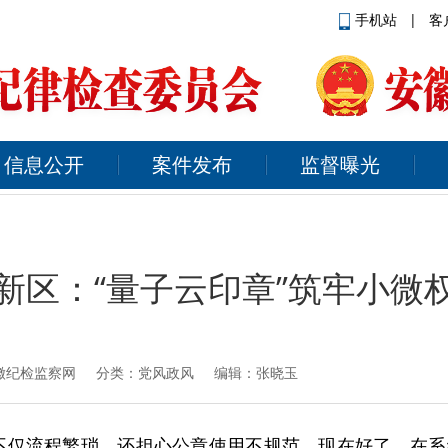
手机站
|
客
信息公开
案件发布
监督曝光
新区：“量子云印章”筑牢小微权力
徽纪检监察网
分类：党风政风 编辑：张晓玉
不仅流程繁琐，还担心公章使用不规范。现在好了，在