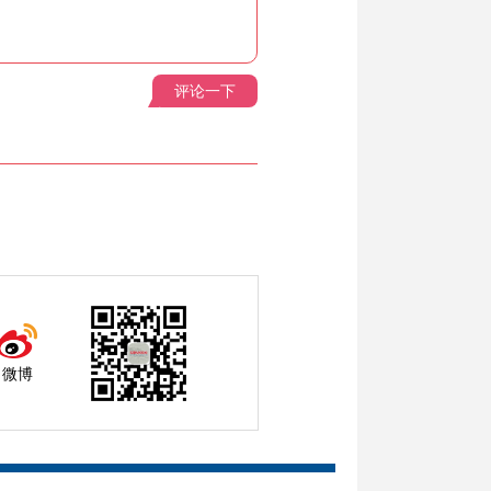
评论一下
微博