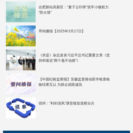
合肥新站高新区：“量子云印章”筑牢小微权力
“防火墙”
早间播报【2025年3月17日】
《求是》杂志发表习近平总书记重要文章《坚
持和落实“两个毫不动摇”》
【中国纪检监察报】安徽监督推动医学检查检
验结果互认 为群众就医减负
宿州：“利剑清风”课堂锻造巡察尖兵