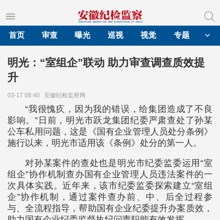
首页
审查
曝光
巡视
视觉
专题
明光：“室组企”联动 助力审查调查质效提
升
03-17 08:40
安徽纪检监察网
“我很愧疚，因为我的错误，给集团造成了不良
影响。”日前，明光市跃龙集团纪委严肃查处了孙某
公车私用问题，这是《国有企业管理人员处分条例》
施行以来，明光市适用该《条例》处分的第一人。
对孙某案件的查处也是明光市纪委监委运用“室
组企”协作机制查办国有企业管理人员违法案件的一
次具体实践。近年来，该市纪委监委探索建立“室组
企”协作机制，通过案件查办前、中、后全过程参
与、全流程指导，帮助国有企业纪委提升办案质效，
助力国有企业纪委监督执纪问责职能有效发挥。