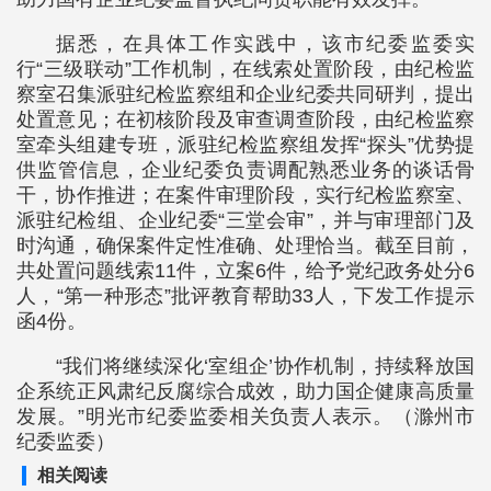
据悉，在具体工作实践中，该市纪委监委实
行“三级联动”工作机制，在线索处置阶段，由纪检监
察室召集派驻纪检监察组和企业纪委共同研判，提出
处置意见；在初核阶段及审查调查阶段，由纪检监察
室牵头组建专班，派驻纪检监察组发挥“探头”优势提
供监管信息，企业纪委负责调配熟悉业务的谈话骨
干，协作推进；在案件审理阶段，实行纪检监察室、
派驻纪检组、企业纪委“三堂会审”，并与审理部门及
时沟通，确保案件定性准确、处理恰当。截至目前，
共处置问题线索11件，立案6件，给予党纪政务处分6
人，“第一种形态”批评教育帮助33人，下发工作提示
函4份。
“我们将继续深化‘室组企’协作机制，持续释放国
企系统正风肃纪反腐综合成效，助力国企健康高质量
发展。”明光市纪委监委相关负责人表示。（滁州市
纪委监委）
相关阅读