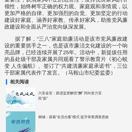
领性，始终树牢正确的权力观、家庭观和亲情观，以
更加严格的自律、更加强烈的自觉、更加坚定的行动
建设好家庭、涵养好家教、传承好家风，助推党风廉
政建设和全面从严治党向纵深发展。
据了解，“三八”家庭助廉活动是该市党风廉政建
设的重要抓手之一，也是该市廉洁文化建设的一个响
亮品牌，已经连续开展了25年。活动中，新提拔任用
的县处级干部及家属共同观看了警示教育片《初心蜕
变 人生偏航》、签订了“共建清廉家庭承诺书”，三位
干部家属代表作了发言。（马鞍山市纪委监委）
相关阅读
六安金安：跟进监督解忧“酬” 同向发力安
民“薪”
桐城：探索“全员办案”模式 提升审查调查质效