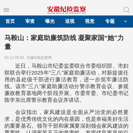
首页
审查
曝光
巡视
视觉
专题
马鞍山：家庭助廉筑防线 凝聚家国“她”力
量
03-11 09:43
安徽纪检监察网
近日，马鞍山市纪委监委联合市委组织部、市妇
联联合举行2025年“三八”家庭助廉活动，对新提拔任
用的县处级干部进行廉洁教育，进一步筑牢廉洁防
线。该市“三八”家庭助廉活动分警示教育会议、参观
廉政教育基地两个阶段开展。市委常委、市纪委书记
陈学东出席警示教育会议并讲话。
会议指出，家风建设是全面从严治党的必然要
求，是优秀传统文化的内在基因，也是幸福美好生活
的重要基石。领导干部和家属要深刻领会家风建设的
重要性，认清家风不正的危害性，发挥优良家风的引