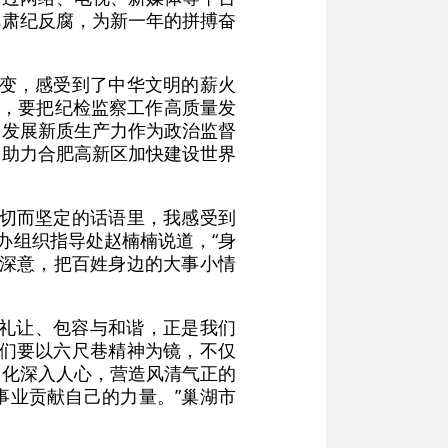
风肃纪反腐，为新一年的拼搏奋
巨变，感受到了中华文明的薪火
上，要把纪检监察工作高质量发
宜发展新质生产力作为政治监督
，助力合肥高新区加快建设世界
亲切而坚定的话语里，我感受到
办组织指导处赵楠楠说道，“身
的深意，把百姓身边的大事小情
的礼让、包容与和谐，正是我们
我们要以六尺巷精神为镜，不仅
文化深入人心，营造风清气正的
事业贡献自己的力量。”巢湖市