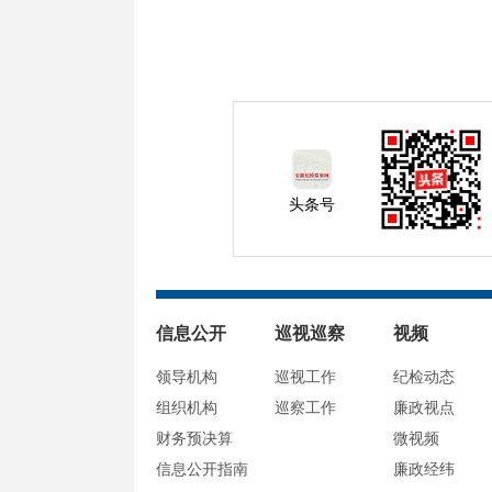
头条号
信息公开
巡视巡察
视频
领导机构
巡视工作
纪检动态
组织机构
巡察工作
廉政视点
财务预决算
微视频
信息公开指南
廉政经纬