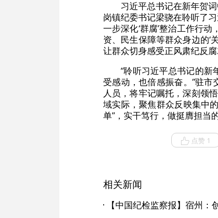
习近平总书记在新年贺词
岗镇纪委书记梁骁在聆听了习近
一步深化‌‘群腐’整治工作行
资、民生保障等群众身边的‘关
让群众切身感受正风肃纪反腐就
“聆听习近平总书记的新
受感动，也倍感振奋。”驻市
人员，将牢记嘱托，深刻领悟
域实际，聚焦群众反映集中的
单”，实干笃行，做挺膺担当
点赞 1
相关新闻