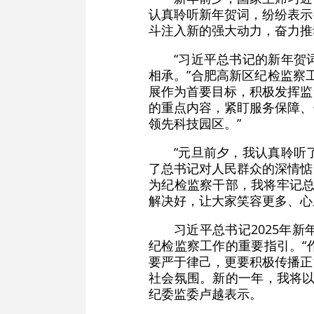
认真聆听新年贺词，纷纷表示
斗注入新的强大动力，奋力推
“习近平总书记的新年贺
相承。”合肥高新区纪检监察
展作为首要目标，积极发挥监
的重点内容，紧盯服务保障、
领先科技园区。”
“元旦前夕，我认真聆听
了总书记对人民群众的深情惦
为纪检监察干部，我将牢记总
解决好，让大家笑容更多、心
习近平总书记2025年
纪检监察工作的重要指引。“
要严于律己，更要积极传播正
社会氛围。新的一年，我将以
纪委监委卢越表示。