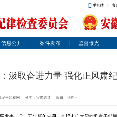
手机站
|
客
信息公开
案件发布
监督曝光
：汲取奋进力量 强化正风肃
徽纪检监察网
分类：宣传教育 编辑：张晓玉
平发表二〇二五年新年贺词。合肥市广大纪检监察干部