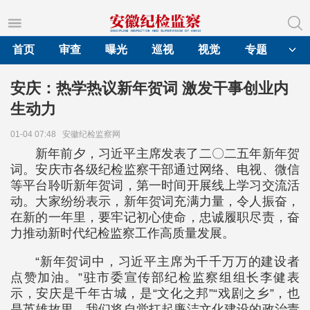
首页
审查
曝光
巡视
视觉
专题
安庆：热学热议新年贺词 激发干事创业内
生动力
01-04 07:48
安徽纪检监察网
新年前夕，习近平主席发表了二〇二五年新年贺
词。安庆市各级纪检监察干部通过网络、电视、微信
等平台聆听新年贺词，第一时间开展线上学习交流活
动。大家纷纷表示，新年贺词充满力量，令人振奋，
在新的一年里，要牢记初心使命，忠诚履职尽责，奋
力推动新时代纪检监察工作高质量发展。
“新年贺词中，习近平主席为千千万万的建设者
点赞加油。”驻市委宣传部纪检监察组组长李健表
示，安庆是千年古城，是“文化之邦”“戏剧之乡”，也
是英雄故里，我们将自觉扛起廉洁文化建设的政治责