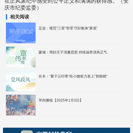
在正风肃纪中感受到公平正义和满满的获得感。（安
庆市纪委监委）
相关阅读
定远：规范“三资”管理 守好集体“家底”
蒙城：用好庄子清廉思想 持续涵养清风正气
长丰：“量子云印章”给小微权力装上“智能锁”
早间播报【2025年1月3日】