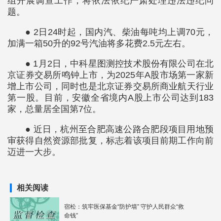
组开展调查工作，将依法依纪严肃处理违法违纪问
题。
● 2日24时起，国内汽、柴油每吨均上调70元，
加满一箱50升的92号汽油将多花费2.5元左右。
● 1月2日，中科星图测控技术股份有限公司在北
京证券交易所鸣钟上市，为2025年A股市场第一家新
增上市公司，同时也是北京证券交易所商业航天行业
第一股。目前，安徽全省境内A股上市公司达到183
家，总量居全国第7位。
● 近日，杭州至合肥高速公路合肥段项目用地预
审获得自然资源部批复，标志着该项目前期工作向前
迈进一大步。
相关阅读
宿松：筑牢医保基金“防护墙” 守护人民群众“救
命钱”