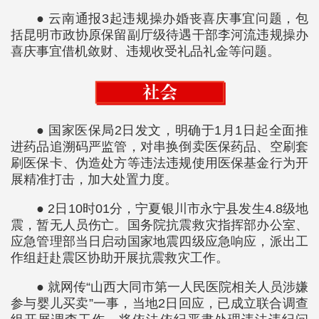
● 云南通报3起违规操办婚丧喜庆事宜问题，包
括昆明市政协原保留副厅级待遇干部李河流违规操办
喜庆事宜借机敛财、违规收受礼品礼金等问题。
● 国家医保局2日发文，明确于1月1日起全面推
进药品追溯码严监管，对串换倒卖医保药品、空刷套
刷医保卡、伪造处方等违法违规使用医保基金行为开
展精准打击，加大处置力度。
● 2日10时01分，宁夏银川市永宁县发生4.8级地
震，暂无人员伤亡。国务院抗震救灾指挥部办公室、
应急管理部当日启动国家地震四级应急响应，派出工
作组赶赴震区协助开展抗震救灾工作。
● 就网传“山西大同市第一人民医院相关人员涉嫌
参与婴儿买卖”一事，当地2日回应，已成立联合调查