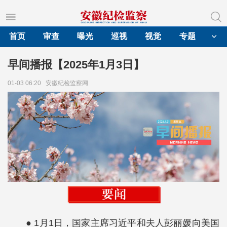
首页
审查
曝光
巡视
视觉
专题
早间播报【2025年1月3日】
01-03 06:20
安徽纪检监察网
● 1月1日，国家主席习近平和夫人彭丽媛向美国