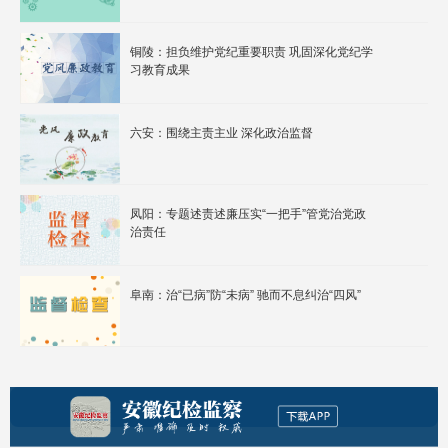
铜陵：担负维护党纪重要职责 巩固深化党纪学
习教育成果
六安：围绕主责主业 深化政治监督
凤阳：专题述责述廉压实“一把手”管党治党政
治责任
阜南：治“已病”防“未病” 驰而不息纠治“四风”